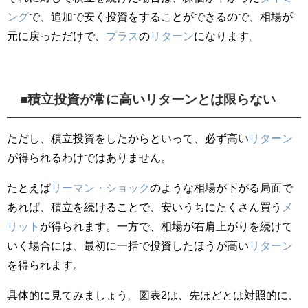
ング
で、追加で安く投資をすることができるので、相場が
元に戻っただけで、
プラス
の
リターン
になります。
■積立投資が常に高いリターンとは限らない
ただし、積立投資をしたからといって、必ず高い
リターン
が得られるわけではありません。
たとえば
リーマン・ショック
のような相場が下がる局面で
あれば、積立を続けることで、安いうちにたくさん買う
メ
リット
が得られます。一方で、相場が右肩上がりを続けて
いく場合には、最初に一括で投資したほうが高い
リターン
を得られます。
具体的に見てみましょう。図表2は、先ほどとは対照的に、