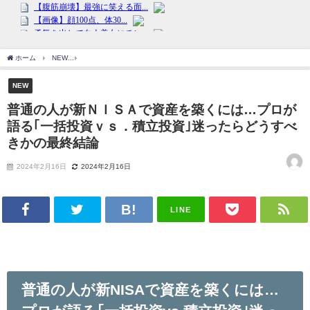
ホーム
NEW
普通の人が新ＮＩＳＡで資産を築くには…プロが語る｢一括投資ｖｓ．積
NEW
普通の人が新ＮＩＳＡで資産を築くには…プロが
語る｢一括投資ｖｓ．積立投資｣迷ったらどうすべ
きかの最終結論
2024年2月16日
2024年2月16日
LINE
普通の人が新NISAで資産を築くには…