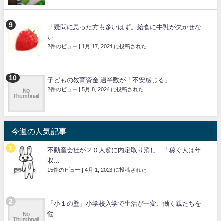
「疑問に思った方も多いはず。給食に牛乳が欠かせな
い...
2件のビュー
|
1月 17, 2024 に投稿された
子どもの教育資金 過半数が「不安感じる」
2件のビュー
|
5月 8, 2024 に投稿された
今週の人気記事
不動産会社が２０人超に内定取り消し 「稼ぐ人は年
収...
15件のビュー
|
4月 1, 2023 に投稿された
「小１の壁」小学校入学で生活が一変、働く親たちを
悩...