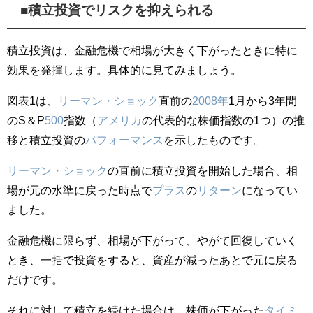
■積立投資でリスクを抑えられる
積立投資は、金融危機で相場が大きく下がったときに特に
効果を発揮します。具体的に見てみましょう。
図表1は、
リーマン・ショック
直前の
2008年
1月から3年間
のS＆P
500
指数（
アメリカ
の代表的な株価指数の1つ）の推
移と積立投資の
パフォーマンス
を示したものです。
リーマン・ショック
の直前に積立投資を開始した場合、相
場が元の水準に戻った時点で
プラス
の
リターン
になってい
ました。
金融危機に限らず、相場が下がって、やがて回復していく
とき、一括で投資をすると、資産が減ったあとで元に戻る
だけです。
それに対して積立を続けた場合は、株価が下がった
タイミ