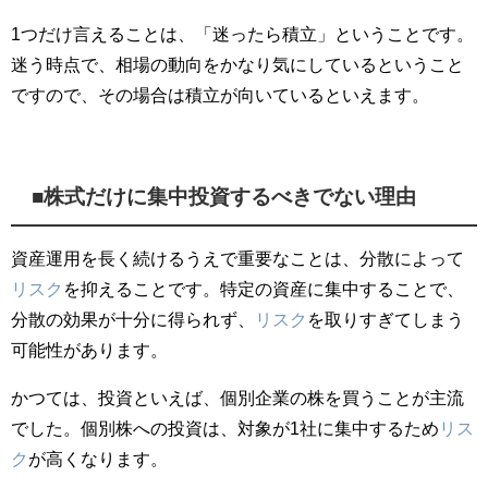
1つだけ言えることは、「迷ったら積立」ということです。
迷う時点で、相場の動向をかなり気にしているということ
ですので、その場合は積立が向いているといえます。
■株式だけに集中投資するべきでない理由
資産運用を長く続けるうえで重要なことは、分散によって
リスク
を抑えることです。特定の資産に集中することで、
分散の効果が十分に得られず、
リスク
を取りすぎてしまう
可能性があります。
かつては、投資といえば、個別企業の株を買うことが主流
でした。個別株への投資は、対象が1社に集中するため
リス
ク
が高くなります。