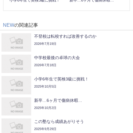
小学6年生で英検3級に挑戦！
新卒…6ヶ月で傷病休暇…
NEW
の関連記事
不登校は転校すれば改善するのか
2026年7月19日
中学校最後の卓球の大会
2026年7月18日
小学6年生で英検3級に挑戦！
2025年10月5日
新卒…6ヶ月で傷病休暇…
2025年10月2日
この塾なら成績あがりそう
2025年9月29日