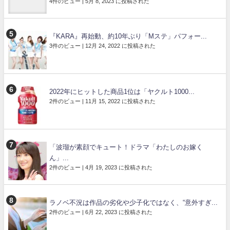
4件のビュー
|
5月 8, 2023 に投稿された
『KARA』再始動、約10年ぶり「Mステ」パフォー...
3件のビュー
|
12月 24, 2022 に投稿された
2022年にヒットした商品1位は「ヤクルト1000...
2件のビュー
|
11月 15, 2022 に投稿された
「波瑠が素顔でキュート！ドラマ「わたしのお嫁く
ん」...
2件のビュー
|
4月 19, 2023 に投稿された
ラノベ不況は作品の劣化や少子化ではなく、“意外すぎ...
2件のビュー
|
6月 22, 2023 に投稿された