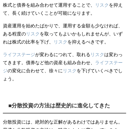
株式と債券を組み合わせて運用することで、
リスク
を抑え
て、長く続けていくことが可能になります。
資産運用を始めたばかりで、運用する金額も少なければ、
ある程度の
リスク
を取ってもよいかもしれませんが、いず
れは株式の比率を下げ、
リスク
を抑えるべきです。
ライフ
ステージ
が変わるにつれて、取れる
リスク
は変わっ
てきます。債券など他の資産も組み合わせ、
ライフ
ステー
ジ
の変化に合わせて、徐々に
リスク
を下げていくべきでし
ょう。
■分散投資の方法は歴史的に進化してきた
分散投資には、絶対的な正解があるわけではありません。