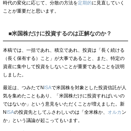
時代の変化に応じて、分散の方法を
定期的
に見直していく
ことが重要だと思います。
■米国株だけに投資するのは正解なのか？
本稿では、一括であれ、積立であれ、投資は「長く続ける
（長く保有する）こと」が大事であること、また、特定の
資産に集中して投資をしないことが重要であることを説明
しました。
最近は、つみたてN
ISA
で米国株を対象とした投資信託が人
気を集めたこともあり、「米国株だけに投資すればいいの
ではないか」という意見をいただくことが増えました。新
N
ISA
の投資先としてふさわしいのは「全米株か、
オルカ
ン
か」という議論が起こってもいます。