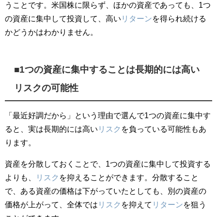
うことです。米国株に限らず、ほかの資産であっても、1つ
の資産に集中して投資して、高い
リターン
を得られ続ける
かどうかはわかりません。
■1つの資産に集中することは長期的には高い
リスクの可能性
「最近好調だから」という理由で選んで1つの資産に集中す
ると、実は長期的には高い
リスク
を負っている可能性もあ
ります。
資産を分散しておくことで、1つの資産に集中して投資する
よりも、
リスク
を抑えることができます。分散すること
で、ある資産の価格は下がっていたとしても、別の資産の
価格が上がって、全体では
リスク
を抑えて
リターン
を狙う