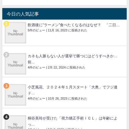
今日の人気記事
飲酒後に“ラーメン”食べたくなるのはなぜ？ 「二日...
5件のビュー
|
11月 16, 2023 に投稿された
カネも人脈もない人が選挙で勝つにはどうすべきか…
前...
4件のビュー
|
2月 22, 2024 に投稿された
小芝風花、２０２４年１月スタート「大奥」でフジ連
ド...
4件のビュー
|
10月 26, 2023 に投稿された
桐谷美玲が受けた「視力矯正手術ＩＣＬ」は年齢によ
っ...