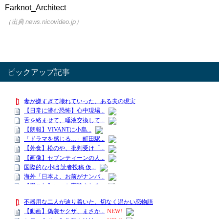
Farknot_Architect
（出典 news.nicovideo.jp）
ピックアップ記事