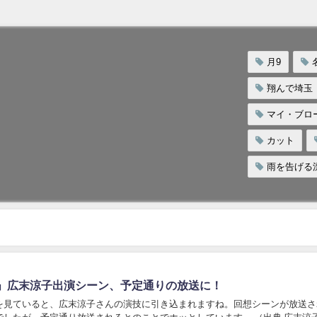
月9
翔んで埼玉
マイ・ブロ
カット
雨を告げる
」広末涼子出演シーン、予定通りの放送に！
を見ていると、広末涼子さんの演技に引き込まれますね。回想シーンが放送さ