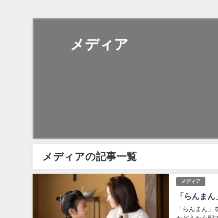
メディア
メディアの記事一覧
メディア
「らんまん
「らんまん」