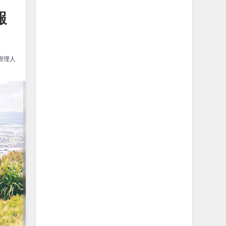
報
管理人