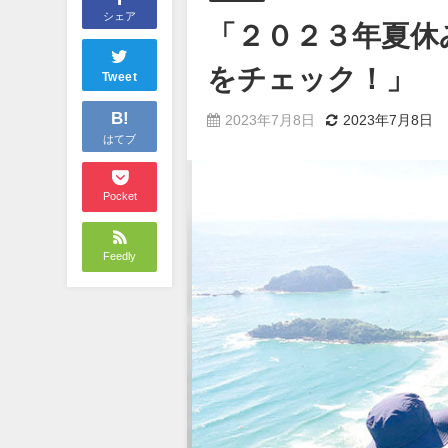
シェア
「２０２３年夏休
をチェック！」
Tweet
B!
2023年7月8日
2023年7月8日
はてブ
Pocket
Feedly