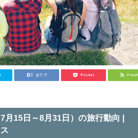
r
はてブ
Pocket
Feed
7月15日～8月31日）の旅行動向 |
ース