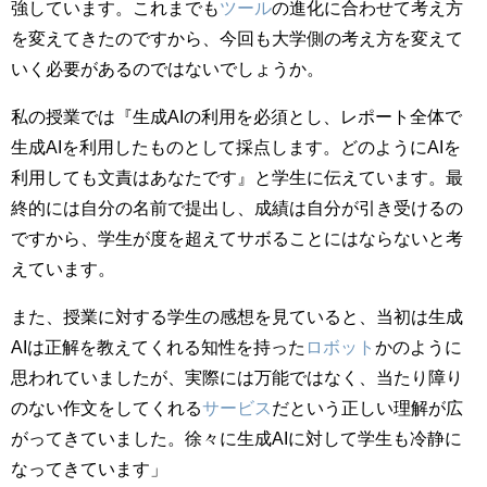
強しています。これまでも
ツール
の進化に合わせて考え方
を変えてきたのですから、今回も大学側の考え方を変えて
いく必要があるのではないでしょうか。
私の授業では『生成AIの利用を必須とし、レポート全体で
生成AIを利用したものとして採点します。どのようにAIを
利用しても文責はあなたです』と学生に伝えています。最
終的には自分の名前で提出し、成績は自分が引き受けるの
ですから、学生が度を超えてサボることにはならないと考
えています。
また、授業に対する学生の感想を見ていると、当初は生成
AIは正解を教えてくれる知性を持った
ロボット
かのように
思われていましたが、実際には万能ではなく、当たり障り
のない作文をしてくれる
サービス
だという正しい理解が広
がってきていました。徐々に生成AIに対して学生も冷静に
なってきています」