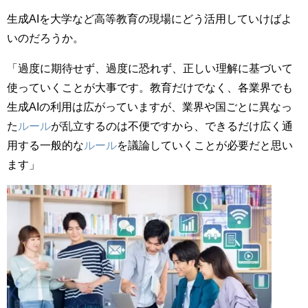
生成AIを大学など高等教育の現場にどう活用していけばよ
いのだろうか。
「過度に期待せず、過度に恐れず、正しい理解に基づいて
使っていくことが大事です。教育だけでなく、各業界でも
生成AIの利用は広がっていますが、業界や国ごとに異なっ
た
ルール
が乱立するのは不便ですから、できるだけ広く通
用する一般的な
ルール
を議論していくことが必要だと思い
ます」