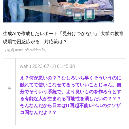
生成AIで作成したレポート「見分けつかない」 大学の教育
現場で困惑広がる…対応策は？
（出典 news.nicovideo.jp）
wahu
2023-07-18 01:45:38
え？何が悪いの？？むしろいち早くそういうのに
触れてて使いこなせてるっていいことじゃん。自
分でそういう系統で、より良いものを作ろうとす
る有能な人が生まれる可能性を潰したいの？？？
そんなんだから日本はIT再起不能レベルのクソザ
コ国なんだよ？？