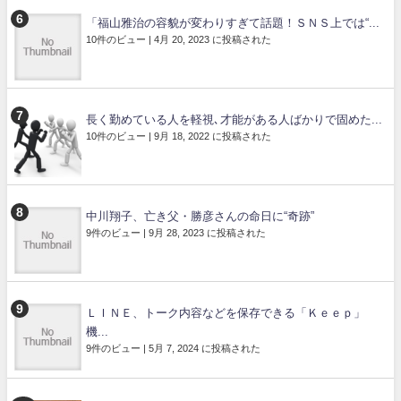
「福山雅治の容貌が変わりすぎて話題！ＳＮＳ上では“...
10件のビュー
|
4月 20, 2023 に投稿された
長く勤めている人を軽視､才能がある人ばかりで固めた...
10件のビュー
|
9月 18, 2022 に投稿された
中川翔子、亡き父・勝彦さんの命日に“奇跡”
9件のビュー
|
9月 28, 2023 に投稿された
ＬＩＮＥ、トーク内容などを保存できる「Ｋｅｅｐ」
機...
9件のビュー
|
5月 7, 2024 に投稿された