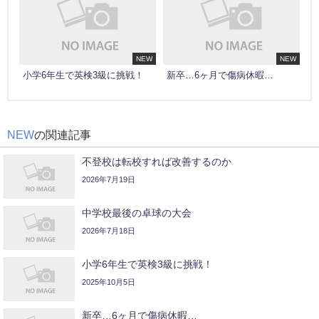
NEW
NEW
小学6年生で英検3級に挑戦！
新卒…6ヶ月で傷病休暇…
NEW
の関連記事
不登校は転校すれば改善するのか
2026年7月19日
中学校最後の卓球の大会
2026年7月18日
小学6年生で英検3級に挑戦！
2025年10月5日
新卒…6ヶ月で傷病休暇…