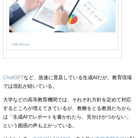
（出典 sitest.jp）
ChatGPT
など、急速に普及している生成AIだが、教育現場
では混乱が続いている。
大学などの高等教育機関では、それぞれ方針を定めて対応
するところが増えてきているが、教鞭をとる教員たちから
は「生成AIでレポートを書かれたら、見分けがつかない」
という困惑の声も上がっている。