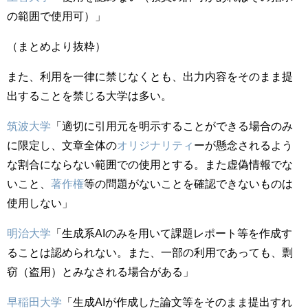
の範囲で使用可）」
（まとめより抜粋）
また、利用を一律に禁じなくとも、出力内容をそのまま提
出することを禁じる大学は多い。
筑波大学
「適切に引用元を明示することができる場合のみ
に限定し、文章全体の
オリジナリティ
ーが懸念されるよう
な割合にならない範囲での使用とする。また虚偽情報でな
いこと、
著作権
等の問題がないことを確認できないものは
使用しない」
明治大学
「生成系AIのみを用いて課題レポート等を作成す
ることは認められない。また、一部の利用であっても、剽
窃（盗用）とみなされる場合がある」
早稲田大学
「生成AIが作成した論文等をそのまま提出すれ