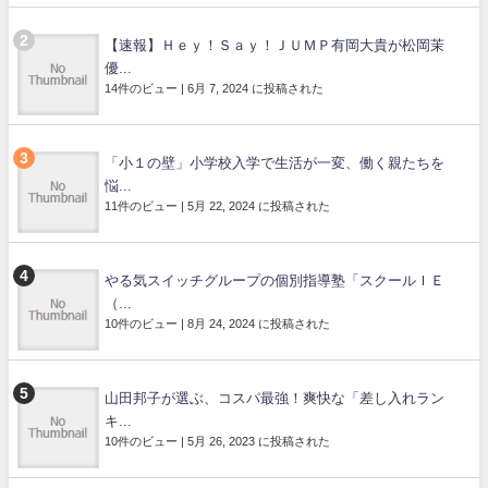
【速報】Ｈｅｙ！Ｓａｙ！ＪＵＭＰ有岡大貴が松岡茉
優...
14件のビュー
|
6月 7, 2024 に投稿された
「小１の壁」小学校入学で生活が一変、働く親たちを
悩...
11件のビュー
|
5月 22, 2024 に投稿された
やる気スイッチグループの個別指導塾「スクールＩＥ
（...
10件のビュー
|
8月 24, 2024 に投稿された
山田邦子が選ぶ、コスパ最強！爽快な「差し入れラン
キ...
10件のビュー
|
5月 26, 2023 に投稿された