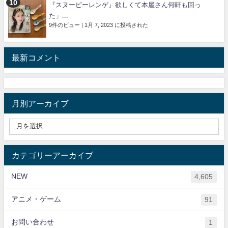
『スヌーピーレンゲ』欲しくて本屋さん何軒も回っ
た」...
9件のビュー
|
1月 7, 2023 に投稿された
最新コメント
月別アーカイブ
カテゴリーアーカイブ
NEW
4,605
アニメ・ゲーム
91
お問い合わせ
1