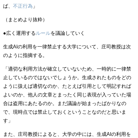
ば、
不正行為
」
（まとめより抜粋）
●広く運用する
ルール
を議論していく
生成AIの利用を一律禁止する大学について、庄司教授は次
のように指摘する。
「適切な利用方法が確立していないため、一時的に一律禁
止しているのではないでしょうか。生成されたものをどの
ように扱えば適切なのか、たとえば引用として明記すれば
よいのか、他人の文章とまったく同じ表現が入っていた場
合は盗用にあたるのか。まだ議論が始まったばかりなの
で、現時点では禁止しておくということなのだと思いま
す」
また、庄司教授によると、大学の中には、生成AIの利用を