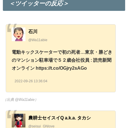
＜ツイッターの反応＞
石川
@Wa11abie
電動キックスケーターで初の死者…東京・勝どき
のマンション駐車場で５２歳会社役員 : 読売新聞
オンライン https://t.co/OGjry2sAGo
2022-09-26 13:36:04
（出典 @Wa11abie）
農耕士セイスイQ a.k.a. タカシ
@seisui_GNlove