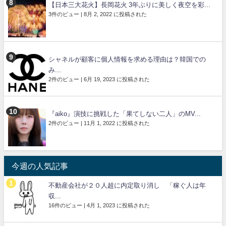
【日本三大花火】長岡花火 3年ぶりに美しく夜空を彩...
3件のビュー
|
8月 2, 2022 に投稿された
シャネルが顧客に個人情報を求める理由は？韓国での
み...
2件のビュー
|
6月 19, 2023 に投稿された
『aiko』演技に挑戦した「果てしない二人」のMV...
2件のビュー
|
11月 1, 2022 に投稿された
今週の人気記事
不動産会社が２０人超に内定取り消し 「稼ぐ人は年
収...
16件のビュー
|
4月 1, 2023 に投稿された