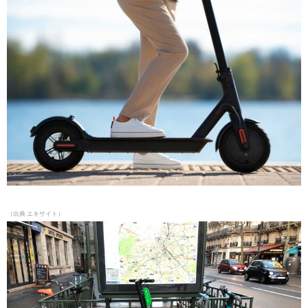
（出典
エキサイト）