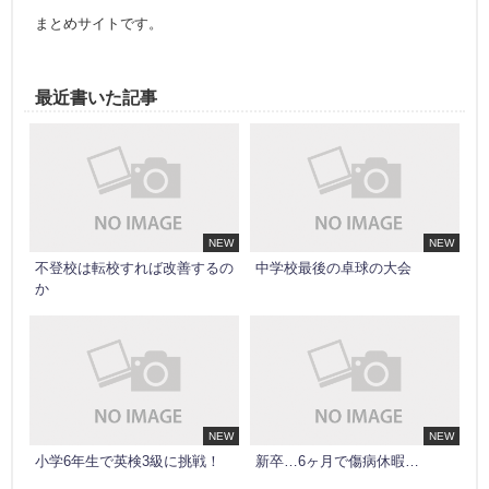
まとめサイトです。
最近書いた記事
NEW
NEW
不登校は転校すれば改善するの
中学校最後の卓球の大会
か
NEW
NEW
小学6年生で英検3級に挑戦！
新卒…6ヶ月で傷病休暇…