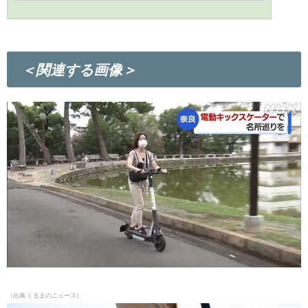
＜関連する画像＞
（出典
くるまのニュース）