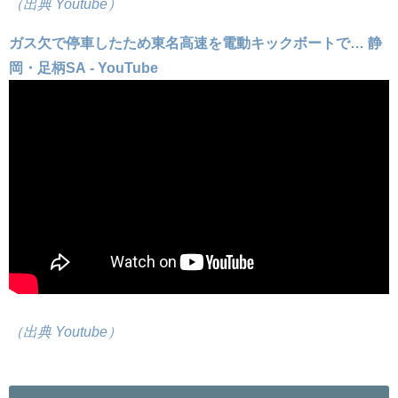
（出典 Youtube）
ガス欠で停車したため東名高速を電動キックボートで… 静
岡・足柄SA - YouTube
（出典 Youtube）