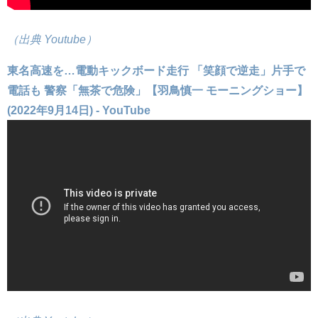
（出典 Youtube）
東名高速を…電動キックボード走行 「笑顔で逆走」片手で
電話も 警察「無茶で危険」【羽鳥慎一 モーニングショー】
(2022年9月14日) - YouTube