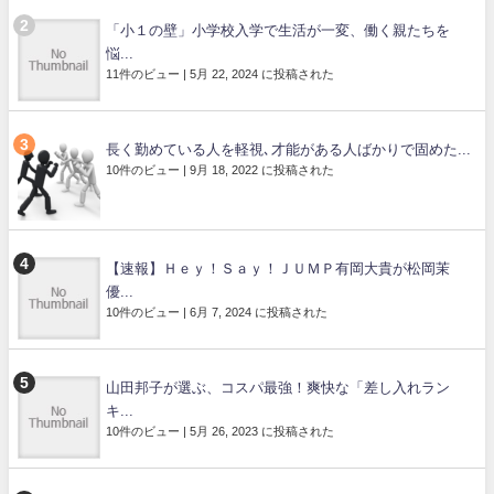
「小１の壁」小学校入学で生活が一変、働く親たちを
悩...
11件のビュー
|
5月 22, 2024 に投稿された
長く勤めている人を軽視､才能がある人ばかりで固めた...
10件のビュー
|
9月 18, 2022 に投稿された
【速報】Ｈｅｙ！Ｓａｙ！ＪＵＭＰ有岡大貴が松岡茉
優...
10件のビュー
|
6月 7, 2024 に投稿された
山田邦子が選ぶ、コスパ最強！爽快な「差し入れラン
キ...
10件のビュー
|
5月 26, 2023 に投稿された