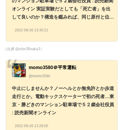
のマンション駐車場で５２歳会社役員 : 読売新聞
オンライン 実証実験だとしても「死亡者」を出
して良いのか？構造を鑑みれば、同じ原付と位…
2022-09-26 13:30:21
（出典 @shin35naka3）
momo3580＠平常運転
@momo3580
中止にしませんか？ノーヘルとか無免許とか歩道
走行とか。電動キックスケーターで初の死者…東
京・勝どきのマンション駐車場で５２歳会社役員
: 読売新聞オンライン
2022-09-26 13:28:00