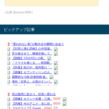
（出典 @momo3580）
ピックアップ記事