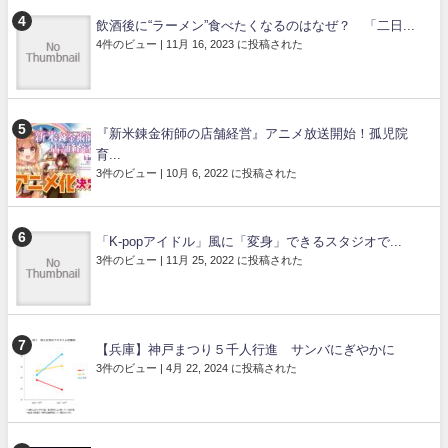
飲酒後に“ラーメン”食べたくなるのはなぜ？ 「二日...
4件のビュー
|
11月 16, 2023 に投稿された
『新米錬金術師の店舗経営』アニメ放送開始！孤児院
育...
3件のビュー
|
10月 6, 2022 に投稿された
「K-popアイドル」風に「変身」できるスタジオで...
3件のビュー
|
11月 25, 2022 に投稿された
【兵庫】神戸まつり５千人行進 サンバにぎやかに
3件のビュー
|
4月 22, 2024 に投稿された