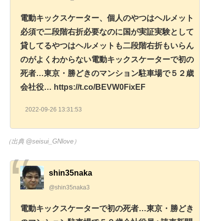
電動キックスケーター、個人のやつはヘルメット
必須で二段階右折必要なのに国が実証実験として
貸してるやつはヘルメットも二段階右折もいらん
のがよくわからない電動キックスケーターで初の
死者…東京・勝どきのマンション駐車場で５２歳
会社役… https://t.co/BEVW0FixEF
2022-09-26 13:31:53
（出典 @seisui_GNlove）
shin35naka
@shin35naka3
電動キックスケーターで初の死者…東京・勝どき