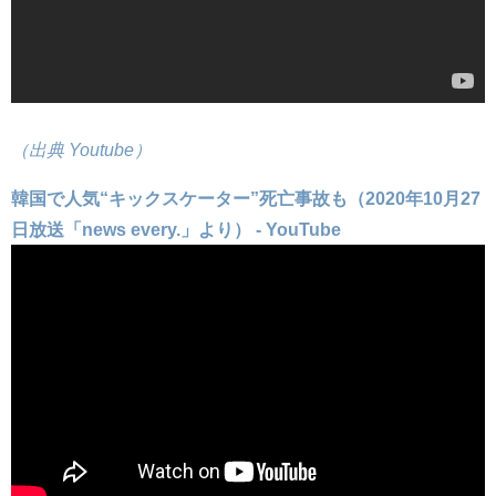
（出典 Youtube）
韓国で人気“キックスケーター”死亡事故も（2020年10月27
日放送「news every.」より） - YouTube