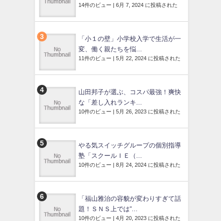
14件のビュー
|
6月 7, 2024 に投稿された
「小１の壁」小学校入学で生活が一
変、働く親たちを悩...
11件のビュー
|
5月 22, 2024 に投稿された
山田邦子が選ぶ、コスパ最強！爽快
な「差し入れランキ...
10件のビュー
|
5月 26, 2023 に投稿された
やる気スイッチグループの個別指導
塾「スクールＩＥ（...
10件のビュー
|
8月 24, 2024 に投稿された
「福山雅治の容貌が変わりすぎて話
題！ＳＮＳ上では“...
10件のビュー
|
4月 20, 2023 に投稿された