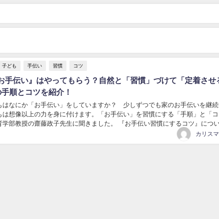
子ども
手伝い
習慣
コツ
お手伝い』はやってもらう？自然と「習慣」づけて「定着させ
の手順とコツを紹介！
もはなにか「お手伝い」をしていますか？ 少しずつでも家のお手伝いを継続
もは想像以上の力を身に付けます。「お手伝い」を習慣にする「手順」と「コ
育学部教授の齋藤政子先生に聞きました。 『お手伝い習慣にするコツ』につ
事手伝い 家事手伝い（かじてつだい）とは炊事、...