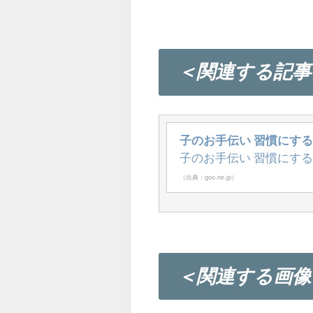
＜関連する記事
子のお手伝い 習慣にするコツ 
子のお手伝い 習慣にす
（出典：goo.ne.jp）
＜関連する画像