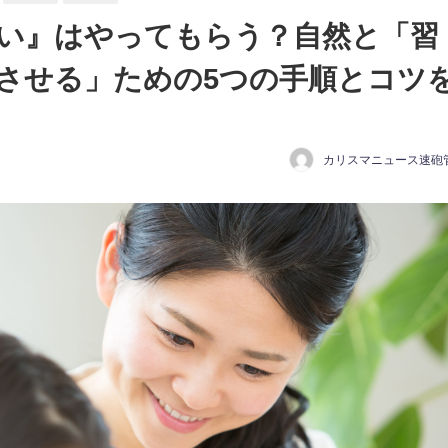
い』はやってもらう？自然と「習
させる」ための5つの手順とコツ
カリスマニュース速砲
日