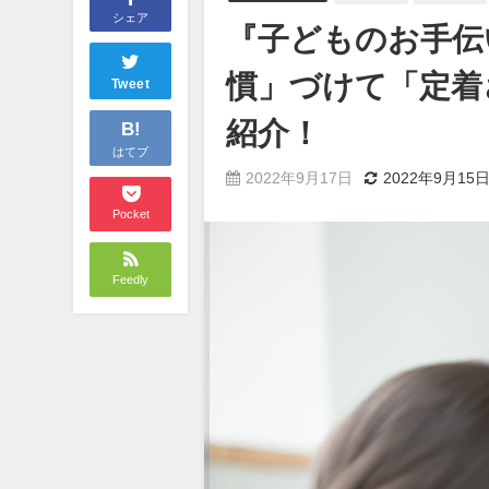
シェア
『子どものお手伝
慣」づけて「定着
Tweet
紹介！
B!
はてブ
2022年9月17日
2022年9月15
Pocket
Feedly