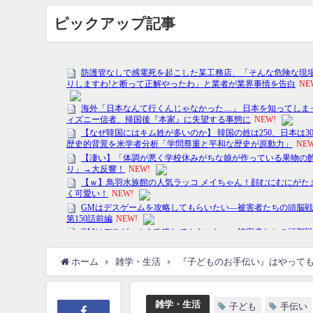
ピックアップ記事
ホーム
雑学・生活
『子どものお手伝い』はやっても
雑学・生活
子ども
手伝い