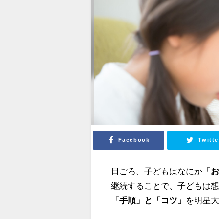
Facebook
Twitte
日ごろ、子どもはなにか「
継続することで、子どもは
「手順」と「コツ」
を明星