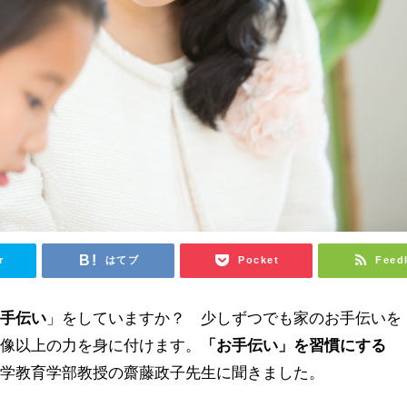
r
はてブ
Pocket
Feed
お手伝い
」をしていますか？ 少しずつでも家のお手伝いを
想像以上の力を身に付けます。
「お手伝い」を習慣にする
大学教育学部教授の齋藤政子先生に聞きました。