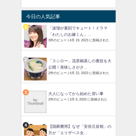
今日の人気記事
「波瑠が素顔でキュート！ドラマ
「わたしのお嫁くん」...
3件のビュー
|
4月 19, 2023 に投稿された
「スシロー」流茶碗蒸しの裏技を大
公開！美味しさがさ...
2件のビュー
|
4月 22, 2023 に投稿された
大人になってから始めた習い事
2件のビュー
|
3月 6, 2025 に投稿された
【国葬費用】なぜ「安倍元首相」の
方が「エリザベス女...