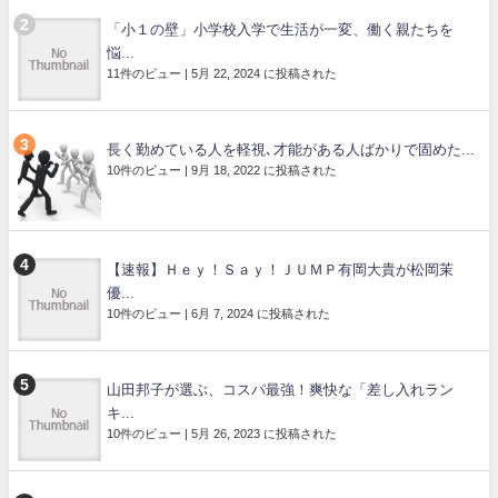
「小１の壁」小学校入学で生活が一変、働く親たちを
悩...
11件のビュー
|
5月 22, 2024 に投稿された
長く勤めている人を軽視､才能がある人ばかりで固めた...
10件のビュー
|
9月 18, 2022 に投稿された
【速報】Ｈｅｙ！Ｓａｙ！ＪＵＭＰ有岡大貴が松岡茉
優...
10件のビュー
|
6月 7, 2024 に投稿された
山田邦子が選ぶ、コスパ最強！爽快な「差し入れラン
キ...
10件のビュー
|
5月 26, 2023 に投稿された