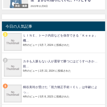
性 まさかの治りにくいに、ハッとする
美容・健康
2022年11月9日
今日の人気記事
ＬＩＮＥ、トーク内容などを保存できる「Ｋｅｅｐ」
機...
8件のビュー
|
5月 7, 2024 に投稿された
カネも人脈もない人が選挙で勝つにはどうすべきか…
前...
5件のビュー
|
2月 22, 2024 に投稿された
桐谷美玲が受けた「視力矯正手術ＩＣＬ」は年齢によ
っ...
4件のビュー
|
5月 8, 2023 に投稿された