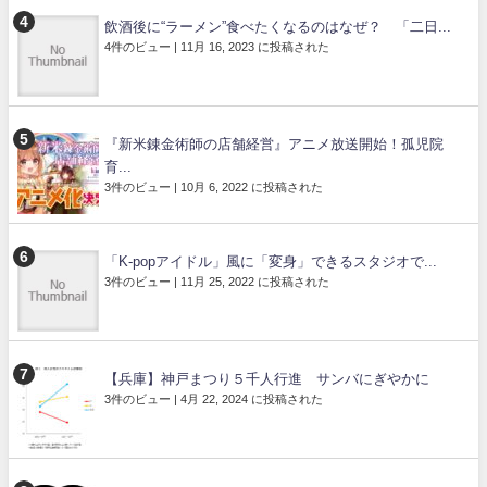
飲酒後に“ラーメン”食べたくなるのはなぜ？ 「二日...
4件のビュー
|
11月 16, 2023 に投稿された
『新米錬金術師の店舗経営』アニメ放送開始！孤児院
育...
3件のビュー
|
10月 6, 2022 に投稿された
「K-popアイドル」風に「変身」できるスタジオで...
3件のビュー
|
11月 25, 2022 に投稿された
【兵庫】神戸まつり５千人行進 サンバにぎやかに
3件のビュー
|
4月 22, 2024 に投稿された