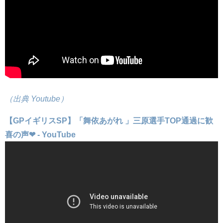
（出典 Youtube）
【GPイギリスSP】「舞依あがれ 」三原選手TOP通過に歓
喜の声❤ - YouTube