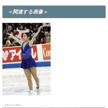
＜関連する画像＞
（出典 テレビ朝日）