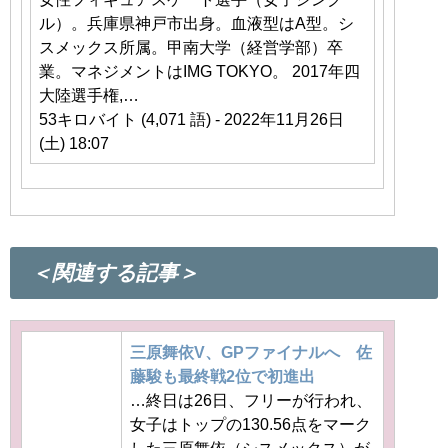
ル）。兵庫県神戸市出身。血液型はA型。シ
スメックス所属。甲南大学（経営学部）卒
業。マネジメントはIMG TOKYO。 2017年四
大陸選手権,…
53キロバイト (4,071 語) - 2022年11月26日
(土) 18:07
＜関連する記事＞
三原舞依V、GPファイナルへ 佐
藤駿も最終戦2位で初進出
…終日は26日、フリーが行われ、
女子はトップの130.56点をマーク
した三原舞依（シスメックス）が