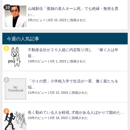
山城新伍「孤独の老人ホーム死」でも絶縁・無視を貫
い...
2件のビュー
|
8月 15, 2023 に投稿された
今週の人気記事
不動産会社が２０人超に内定取り消し 「稼ぐ人は年
収...
13件のビュー
|
4月 1, 2023 に投稿された
「小１の壁」小学校入学で生活が一変、働く親たちを
悩...
11件のビュー
|
5月 22, 2024 に投稿された
長く勤めている人を軽視､才能がある人ばかりで固めた...
10件のビュー
|
9月 18, 2022 に投稿された