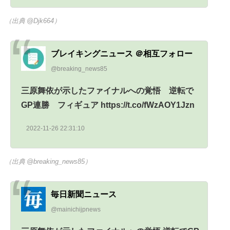
（出典 @Djk664）
ブレイキングニュース ＠相互フォロー
@breaking_news85
三原舞依が示したファイナルへの覚悟 逆転で
GP連勝 フィギュア https://t.co/fWzAOY1Jzn
2022-11-26 22:31:10
（出典 @breaking_news85）
毎日新聞ニュース
@mainichijpnews