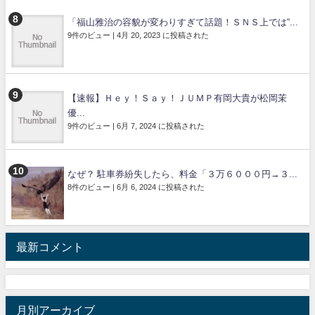
「福山雅治の容貌が変わりすぎて話題！ＳＮＳ上では“...
9件のビュー
|
4月 20, 2023 に投稿された
【速報】Ｈｅｙ！Ｓａｙ！ＪＵＭＰ有岡大貴が松岡茉
優...
9件のビュー
|
6月 7, 2024 に投稿された
なぜ？ 駐車券紛失したら、料金「３万６０００円→３...
8件のビュー
|
6月 6, 2024 に投稿された
最新コメント
月別アーカイブ