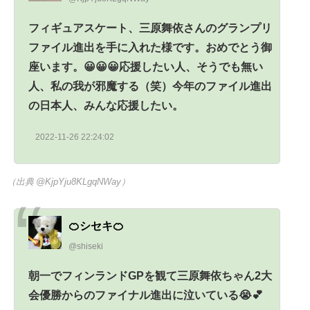
フィギュアスケート、三原舞依さんのグランプリ
ファイル進出を手に入れた様です。おめでとう御
座います。😀😀😀応援したい人、そうでも無い
人、私の我が邪魔する（笑）今年のファイル進出
の日本人、みんな応援したい。
2022-11-26 22:24:02
（出典 @KjpYju8KLgqNWay）
🍊シセキ🍊
@shiseki
朝一でフィンランドGPを観て三原舞依ちゃん2大
会優勝からのファイナル進出に泣いている😭💕