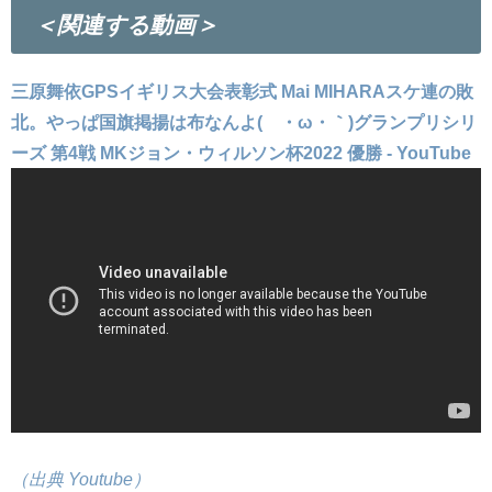
＜関連する動画＞
三原舞依GPSイギリス大会表彰式 Mai MIHARAスケ連の敗
北。やっぱ国旗掲揚は布なんよ(´・ω・｀)グランプリシリ
ーズ 第4戦 MKジョン・ウィルソン杯2022 優勝 - YouTube
（出典 Youtube）