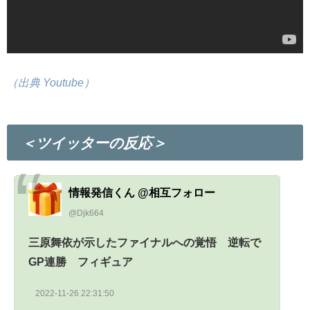
（出典 Youtube）
＜ツイッターの反応＞
情報発信くん @相互フォロー
@Djk664
三原舞依が示したファイナルへの覚悟 逆転で
GP連勝 フィギュア
2022-11-26 22:31:50