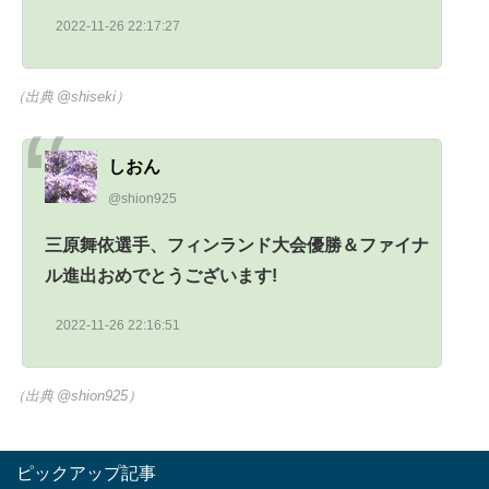
2022-11-26 22:17:27
（出典 @shiseki）
しおん
@shion925
三原舞依選手、フィンランド大会優勝＆ファイナ
ル進出おめでとうございます!
2022-11-26 22:16:51
（出典 @shion925）
ピックアップ記事