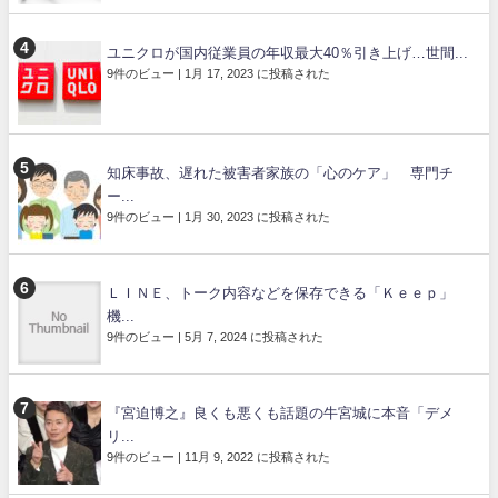
ユニクロが国内従業員の年収最大40％引き上げ…世間...
9件のビュー
|
1月 17, 2023 に投稿された
知床事故、遅れた被害者家族の「心のケア」 専門チ
ー...
9件のビュー
|
1月 30, 2023 に投稿された
ＬＩＮＥ、トーク内容などを保存できる「Ｋｅｅｐ」
機...
9件のビュー
|
5月 7, 2024 に投稿された
『宮迫博之』良くも悪くも話題の牛宮城に本音「デメ
リ...
9件のビュー
|
11月 9, 2022 に投稿された