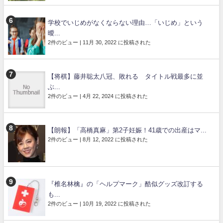
学校でいじめがなくならない理由…「いじめ」という
曖...
2件のビュー
|
11月 30, 2022 に投稿された
【将棋】藤井聡太八冠、敗れる タイトル戦最多に並
ぶ...
2件のビュー
|
4月 22, 2024 に投稿された
【朗報】「高橋真麻」第2子妊娠！41歳での出産はマ...
2件のビュー
|
8月 12, 2022 に投稿された
『椎名林檎』の「ヘルプマーク」酷似グッズ改訂する
も...
2件のビュー
|
10月 19, 2022 に投稿された