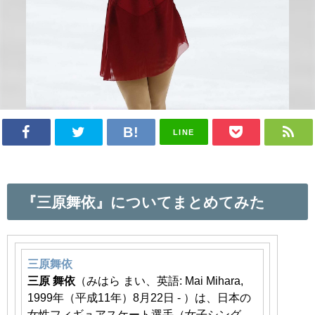
LINE
『三原舞依』についてまとめてみた
三原舞依
三原
舞依
（みはら まい、英語: Mai Mihara,
1999年（平成11年）8月22日 - ）は、日本の
女性フィギュアスケート選手（女子シング