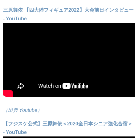
三原舞依 【四大陸フィギュア2022】大会前日インタビュー
- YouTube
（出典 Youtube）
【フジスケ公式】三原舞依＜2020全日本シニア強化合宿＞
- YouTube