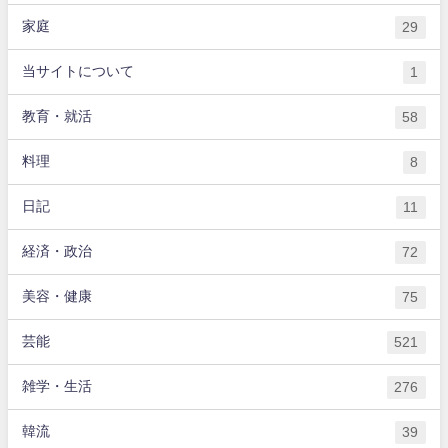
家庭
29
当サイトについて
1
教育・就活
58
料理
8
日記
11
経済・政治
72
美容・健康
75
芸能
521
雑学・生活
276
韓流
39