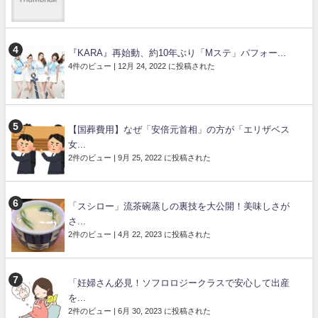
『KARA』再始動、約10年ぶり「Mステ」パフォー...
4件のビュー
|
12月 24, 2022 に投稿された
【国葬費用】なぜ「安倍元首相」の方が「エリザベス
女...
2件のビュー
|
9月 25, 2022 に投稿された
「スシロー」流茶碗蒸しの裏技を大公開！美味しさが
さ...
2件のビュー
|
4月 22, 2023 に投稿された
「妊婦さん必見！ソフロロジークラスで安心して出産
を...
2件のビュー
|
6月 30, 2023 に投稿された