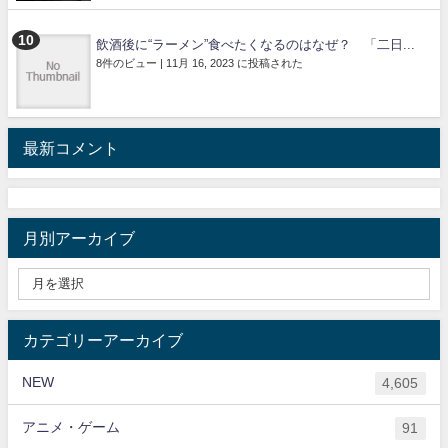
飲酒後に“ラーメン”食べたくなるのはなぜ？ 「二日...
8件のビュー
|
11月 16, 2023 に投稿された
最新コメント
月別アーカイブ
カテゴリーアーカイブ
NEW
4,605
アニメ・ゲーム
91