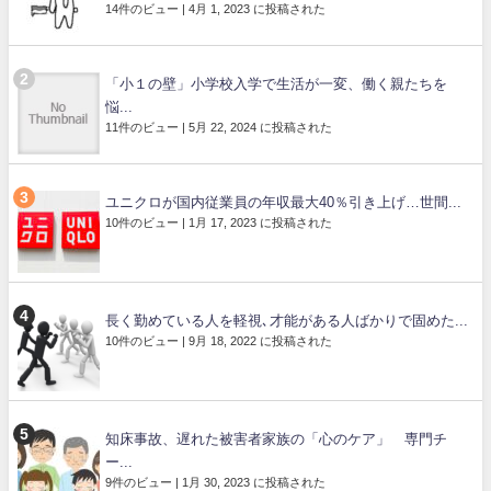
14件のビュー
|
4月 1, 2023 に投稿された
「小１の壁」小学校入学で生活が一変、働く親たちを
悩...
11件のビュー
|
5月 22, 2024 に投稿された
ユニクロが国内従業員の年収最大40％引き上げ…世間...
10件のビュー
|
1月 17, 2023 に投稿された
長く勤めている人を軽視､才能がある人ばかりで固めた...
10件のビュー
|
9月 18, 2022 に投稿された
知床事故、遅れた被害者家族の「心のケア」 専門チ
ー...
9件のビュー
|
1月 30, 2023 に投稿された