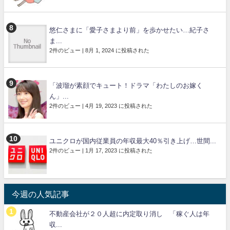
悠仁さまに「愛子さまより前」を歩かせたい…紀子さ
ま...
2件のビュー
|
8月 1, 2024 に投稿された
「波瑠が素顔でキュート！ドラマ「わたしのお嫁く
ん」...
2件のビュー
|
4月 19, 2023 に投稿された
ユニクロが国内従業員の年収最大40％引き上げ…世間...
2件のビュー
|
1月 17, 2023 に投稿された
今週の人気記事
不動産会社が２０人超に内定取り消し 「稼ぐ人は年
収...