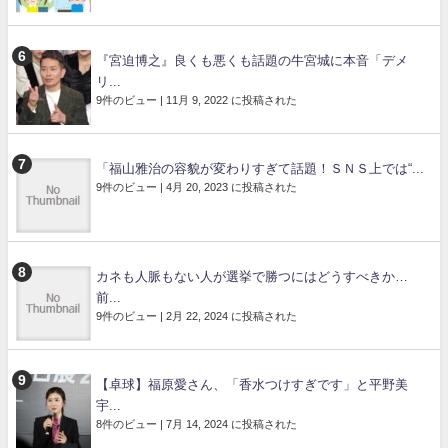
『宮迫博之』良くも悪くも話題の牛宮城に本音「デメ
リ...
9件のビュー
|
11月 9, 2022 に投稿された
「福山雅治の容貌が変わりすぎて話題！ＳＮＳ上では“...
9件のビュー
|
4月 20, 2023 に投稿された
カネも人脈もない人が選挙で勝つにはどうすべきか…
前...
9件のビュー
|
2月 22, 2024 に投稿された
【卓球】福原愛さん、「香水つけすぎです」と平野美
宇...
8件のビュー
|
7月 14, 2024 に投稿された