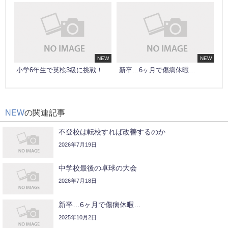
NEW
NEW
小学6年生で英検3級に挑戦！
新卒…6ヶ月で傷病休暇…
NEW
の関連記事
不登校は転校すれば改善するのか
2026年7月19日
中学校最後の卓球の大会
2026年7月18日
新卒…6ヶ月で傷病休暇…
2025年10月2日