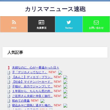
カリスマニュース速砲
RSS
免責事項
Twitter
お問い合わせ
人気記事