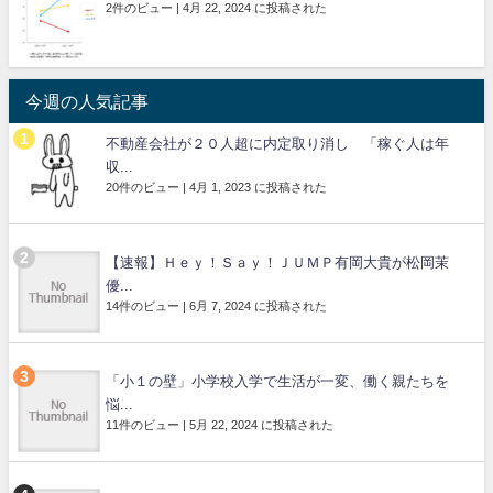
2件のビュー
|
4月 22, 2024 に投稿された
今週の人気記事
不動産会社が２０人超に内定取り消し 「稼ぐ人は年
収...
20件のビュー
|
4月 1, 2023 に投稿された
【速報】Ｈｅｙ！Ｓａｙ！ＪＵＭＰ有岡大貴が松岡茉
優...
14件のビュー
|
6月 7, 2024 に投稿された
「小１の壁」小学校入学で生活が一変、働く親たちを
悩...
11件のビュー
|
5月 22, 2024 に投稿された