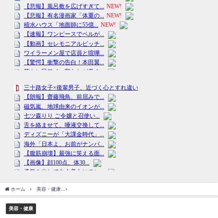
ホーム
美容・健康
１０代の脱毛エステトラブル急増 「契約した会社倒産」「電話
美容・健康