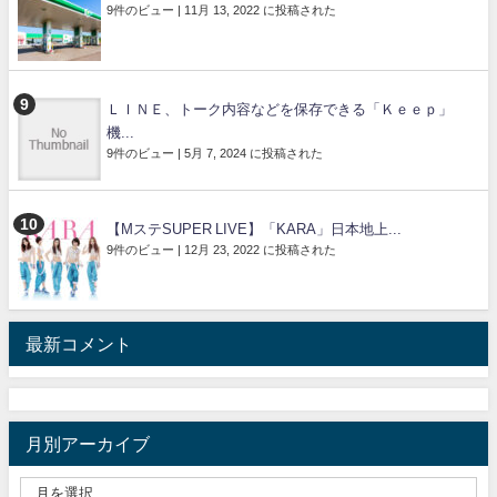
9件のビュー
|
11月 13, 2022 に投稿された
ＬＩＮＥ、トーク内容などを保存できる「Ｋｅｅｐ」
機...
9件のビュー
|
5月 7, 2024 に投稿された
【MステSUPER LIVE】「KARA」日本地上...
9件のビュー
|
12月 23, 2022 に投稿された
最新コメント
月別アーカイブ