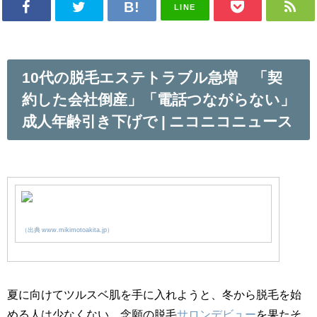
LINE
10代の脱毛エステトラブル急増 「契
約した会社倒産」「電話つながらない」
成人年齢引き下げで | ニコニコニュース
（出典 www.mikimotoakita.jp）
夏に向けてツルスベ肌を手に入れようと、冬から脱毛を始
める人は少なくない。念願の脱毛
サロン
デビュー
を果たそ