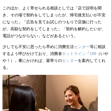
このほか、よく寄せられる相談としては「店で説明を聞
き、その場で契約をしてしまったが、帰宅後支払いが不安
になった」「広告を見てお試しのつもりで店舗に行った
が、高額な契約をしてしまった」「契約を解約したいが、
電話がつながらない」などがあるという。
少しでも不安に思ったら早めに消費生活
センター
等に相談
するよう呼びかけており、消費者
ホットライン
「
188
（いや
や！）」番にかければ、最寄りの
センター
を案内してくれ
る。