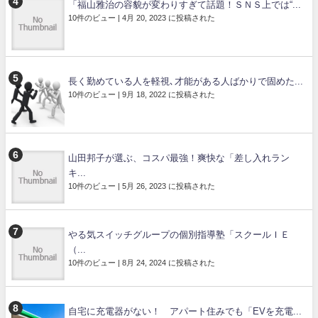
「福山雅治の容貌が変わりすぎて話題！ＳＮＳ上では“...
10件のビュー
|
4月 20, 2023 に投稿された
長く勤めている人を軽視､才能がある人ばかりで固めた...
10件のビュー
|
9月 18, 2022 に投稿された
山田邦子が選ぶ、コスパ最強！爽快な「差し入れラン
キ...
10件のビュー
|
5月 26, 2023 に投稿された
やる気スイッチグループの個別指導塾「スクールＩＥ
（...
10件のビュー
|
8月 24, 2024 に投稿された
自宅に充電器がない！ アパート住みでも「EVを充電...