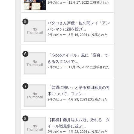
2件のビュー
|
11月 17, 2022 に投稿された
バタコさん声優・佐久間レイ「アン
パンマンに顔を投げ...
2件のビュー
|
8月 16, 2024 に投稿された
「K-popアイドル」風に「変身」で
きるスタジオで...
2件のビュー
|
11月 25, 2022 に投稿された
「普通に怖い」と語る福田麻貴の将
来について、ファン...
2件のビュー
|
4月 29, 2023 に投稿された
【将棋】藤井聡太八冠、敗れる タ
イトル戦最多に並ぶ...
2件のビュー
|
4月 22, 2024 に投稿された