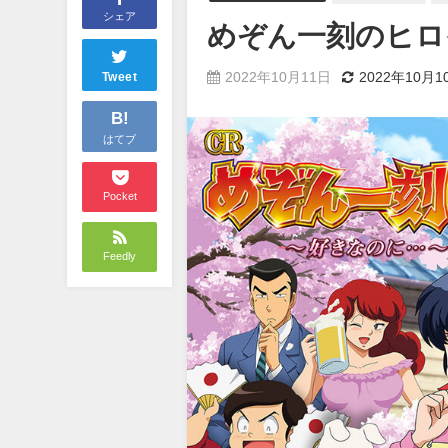
シェア
めぞん一刻のヒロ
2022年10月11日
2022年10月1
Tweet
B!
はてブ
Pocket
Feedly