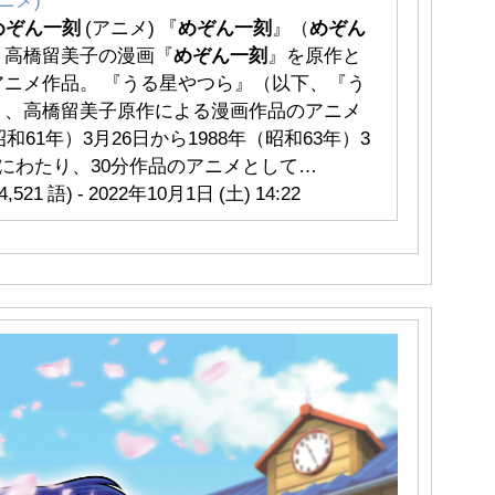
めぞん一刻
(アニメ) 『
めぞん一刻
』（
めぞん
、高橋留美子の漫画『
めぞん一刻
』を原作と
アニメ作品。 『うる星やつら』（以下、『う
く、高橋留美子原作による漫画作品のアニメ
昭和61年）3月26日から1988年（昭和63年）3
回にわたり、30分作品のアニメとして…
521 語) - 2022年10月1日 (土) 14:22