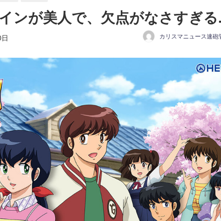
インが美人で、欠点がなさすぎる..
カリスマニュース速砲
0日