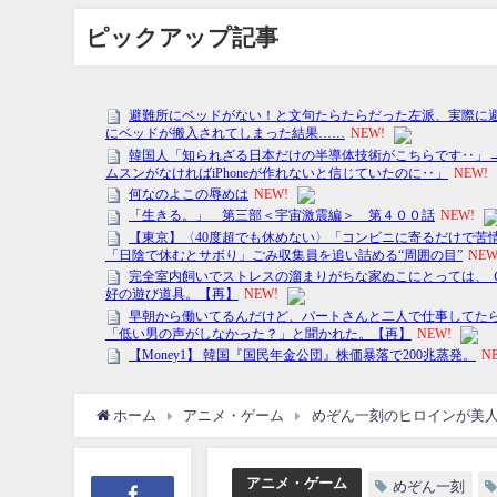
ピックアップ記事
ホーム
アニメ・ゲーム
めぞん一刻のヒロインが美人
アニメ・ゲーム
めぞん一刻