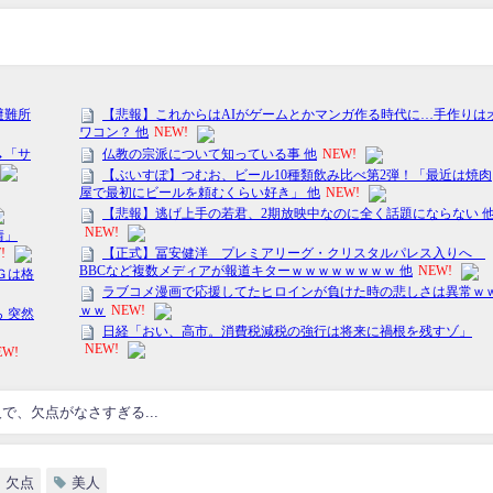
で、欠点がなさすぎる...
欠点
美人