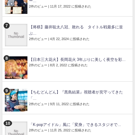
ー...
2件のビュー
|
11月 17, 2022 に投稿された
【将棋】藤井聡太八冠、敗れる タイトル戦最多に並
ぶ...
2件のビュー
|
4月 22, 2024 に投稿された
【日本三大花火】長岡花火 3年ぶりに美しく夜空を彩...
2件のビュー
|
8月 2, 2022 に投稿された
【ちむどんどん】『黒島結菜』視聴者が見守ってきた
「...
2件のビュー
|
9月 11, 2022 に投稿された
「K-popアイドル」風に「変身」できるスタジオで...
2件のビュー
|
11月 25, 2022 に投稿された