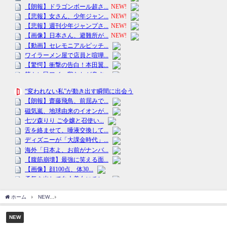
ホーム
NEW
「K-popアイドル」風に「変身」できるスタジオで撮った写真のクオリ
NEW