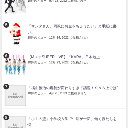
10件のビュー
|
9月 18, 2022 に投稿された
「サンタさん、両親にお金をちょうだい」と手紙に書
い...
10件のビュー
|
12月 14, 2022 に投稿された
【MステSUPER LIVE】「KARA」日本地上...
10件のビュー
|
12月 23, 2022 に投稿された
「福山雅治の容貌が変わりすぎて話題！ＳＮＳ上では“...
10件のビュー
|
4月 20, 2023 に投稿された
「小１の壁」小学校入学で生活が一変、働く親たちを
悩...