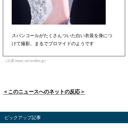
スパンコールがたくさんついた白い衣装を身につ
けて撮影。まるでブロマイドのようです
（出典 news.nicovideo.jp）
＜このニュースへのネットの反応＞
ピックアップ記事