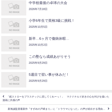
中学校最後の卓球の大会
2026年7月18日
小学6年生で英検3級に挑戦！
2025年10月5日
新卒…6ヶ月で傷病休暇…
2025年10月2日
この塾なら成績あがりそう
2025年9月29日
5週目で習い事が休みだ！
2025年9月29日
「紙ストローをプラスチックに戻してくれーっ！」 マクドナルド好きの心を叫びを描いた
漫画に共感の声
新海誠監督最新作『すずめの戸締まり』に「トラウマになった」の声が続出する理由…