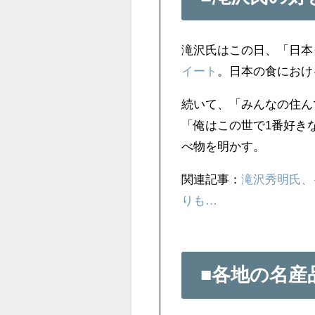
滝沢氏はこの日、「日本
イート
。日本の食におけ
続いて、「みんなの住ん
「俺はこの世で1番好き
べ物を明かす。
関連記事：
滝沢秀明氏、
りも…
■各地の名産