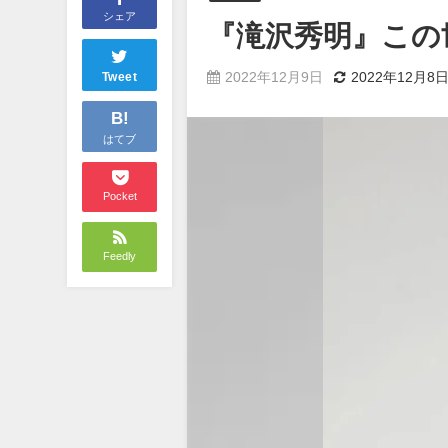
シェア
『滝沢秀明』この
2022年12月9日
2022年12月8
Tweet
B!
はてブ
Pocket
Feedly