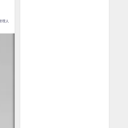
…
管理人