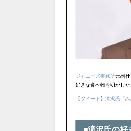
ジャニーズ事務所
元副社
好きな食べ物を明かした
【ツイート】滝沢氏「み
■滝沢氏の好