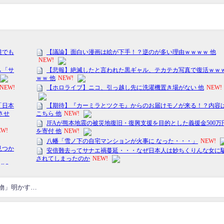
物」明かす…