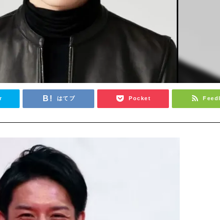
r
はてブ
Pocket
Feed