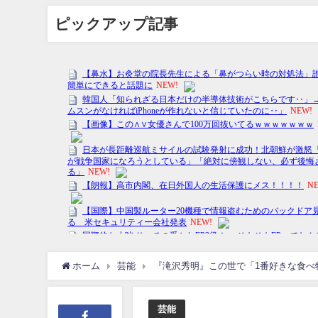
ピックアップ記事
ホーム
芸能
『滝沢秀明』この世で「1番好きな食べ
芸能