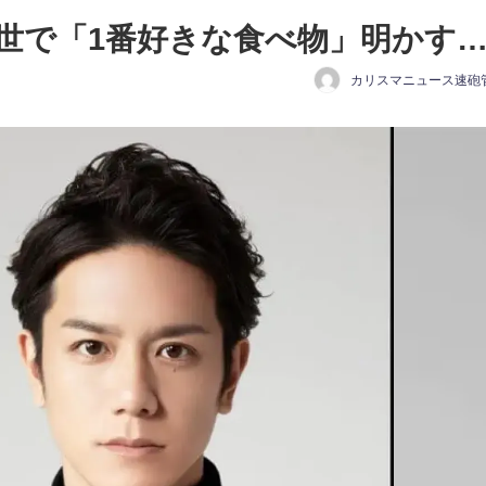
世で「1番好きな食べ物」明かす
カリスマニュース速砲
日