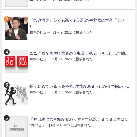
『宮迫博之』良くも悪くも話題の牛宮城に本音「デメ
リ...
10件のビュー
|
11月 9, 2022 に投稿された
ユニクロが国内従業員の年収最大40％引き上げ…世間...
10件のビュー
|
1月 17, 2023 に投稿された
長く勤めている人を軽視､才能がある人ばかりで固めた...
10件のビュー
|
9月 18, 2022 に投稿された
「福山雅治の容貌が変わりすぎて話題！ＳＮＳ上では“...
9件のビュー
|
4月 20, 2023 に投稿された