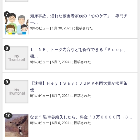
知床事故、遅れた被害者家族の「心のケア」 専門チ
ー...
9件のビュー
|
1月 30, 2023 に投稿された
ＬＩＮＥ、トーク内容などを保存できる「Ｋｅｅｐ」
機...
9件のビュー
|
5月 7, 2024 に投稿された
【速報】Ｈｅｙ！Ｓａｙ！ＪＵＭＰ有岡大貴が松岡茉
優...
9件のビュー
|
6月 7, 2024 に投稿された
なぜ？ 駐車券紛失したら、料金「３万６０００円→３...
8件のビュー
|
6月 6, 2024 に投稿された