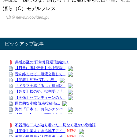
涼ら（C）モデルプレス
（出典 news.nicovideo.jp）
ピックアップ記事