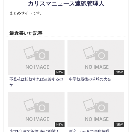
カリスマニュース速砲管理人
まとめサイトです。
最近書いた記事
NEW
NEW
不登校は転校すれば改善するの
中学校最後の卓球の大会
か
NEW
NEW
小学6年生で英検3級に挑戦！
新卒…6ヶ月で傷病休暇…