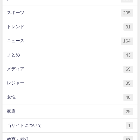
スポーツ
205
トレンド
31
ニュース
164
まとめ
43
メディア
69
レジャー
35
女性
48
家庭
29
当サイトについて
1
教育・就活
58