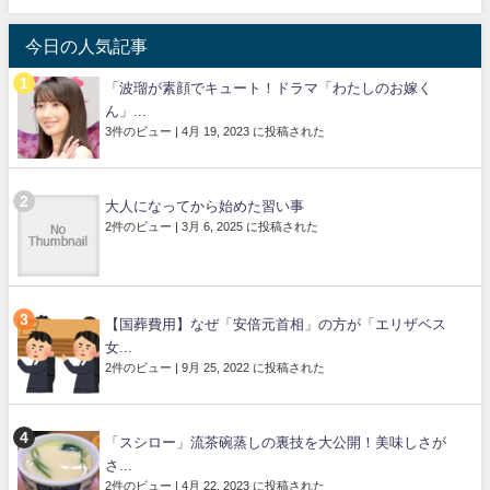
今日の人気記事
「波瑠が素顔でキュート！ドラマ「わたしのお嫁く
ん」...
3件のビュー
|
4月 19, 2023 に投稿された
大人になってから始めた習い事
2件のビュー
|
3月 6, 2025 に投稿された
【国葬費用】なぜ「安倍元首相」の方が「エリザベス
女...
2件のビュー
|
9月 25, 2022 に投稿された
「スシロー」流茶碗蒸しの裏技を大公開！美味しさが
さ...
2件のビュー
|
4月 22, 2023 に投稿された