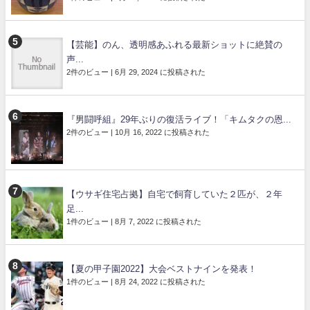
【芸能】のん、透明感あふれる最新ショットに絶賛の
声...
2件のビュー
|
6月 29, 2024 に投稿された
『男闘呼組』29年ぶりの復活ライブ！「キムタクの恩...
2件のビュー
|
10月 16, 2022 に投稿された
【ウサギ住宅占拠】自宅で飼育していた２匹が、２年
足...
1件のビュー
|
8月 7, 2022 に投稿された
【夏の甲子園2022】大会ベストナインを発表！
1件のビュー
|
8月 24, 2022 に投稿された