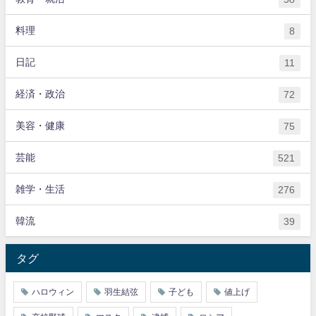
料理
8
日記
11
経済・政治
72
美容・健康
75
芸能
521
雑学・生活
276
韓流
39
タグ
ハロウィン
羽生結弦
子ども
値上げ