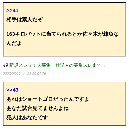
>>41
相手は素人だぞ
163キロバットに当てられるとか佐々木が雑魚な
んだよ
49
新規スレ立て人募集 社説＋の募集スレまで
：
2023/03/11(土) 23:56:01.79
>>43
あれはショートゴロだったんですよ
あなた試合見てませんよね
犯人はあなたです