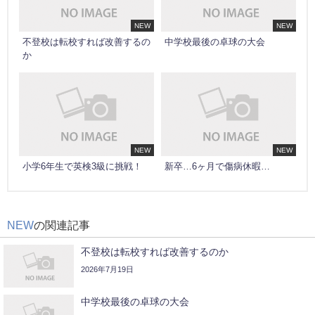
NEW
NEW
不登校は転校すれば改善するの
中学校最後の卓球の大会
か
NEW
NEW
小学6年生で英検3級に挑戦！
新卒…6ヶ月で傷病休暇…
NEW
の関連記事
不登校は転校すれば改善するのか
2026年7月19日
中学校最後の卓球の大会