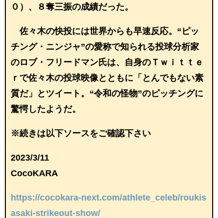
０）、８奪三振の成績だった。
佐々木の快投には世界からも早速反応。“ピッ
チング・ニンジャ”の愛称で知られる投球分析家
のロブ・フリードマン氏は、自身のＴｗｉｔｔｅ
ｒで佐々木の投球映像とともに「とんでもない素
質だ」とツイート。“令和の怪物”のピッチングに
驚愕したようだ。
※続きは以下ソースをご確認下さい
2023/3/11
CocoKARA
https://cocokara-next.com/athlete_celeb/roukis
asaki-strikeout-show/