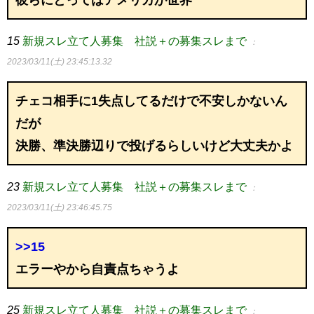
彼らにとってはアメリカが世界
15
新規スレ立て人募集 社説＋の募集スレまで
：
2023/03/11(土) 23:45:13.32
チェコ相手に1失点してるだけで不安しかないん
だが
決勝、準決勝辺りで投げるらしいけど大丈夫かよ
23
新規スレ立て人募集 社説＋の募集スレまで
：
2023/03/11(土) 23:46:45.75
>>15
エラーやから自責点ちゃうよ
25
新規スレ立て人募集 社説＋の募集スレまで
：