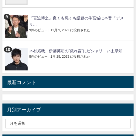
『宮迫博之』良くも悪くも話題の牛宮城に本音「デメ
リ...
9件のビュー
|
11月 9, 2022 に投稿された
木村拓哉、伊藤英明の“戯れ言”にピシャリ「いま県知...
8件のビュー
|
1月 28, 2023 に投稿された
最新コメント
月別アーカイブ