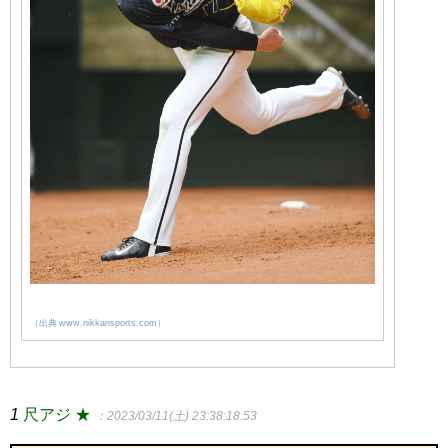
（出典 www.nikkansports.com）
1
尺アジ ★
：2023/03/11(土) 23:38:18.53