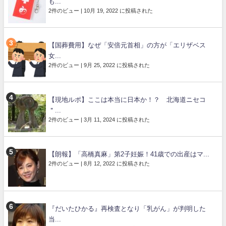
も...
2件のビュー
|
10月 19, 2022 に投稿された
【国葬費用】なぜ「安倍元首相」の方が「エリザベス
女...
2件のビュー
|
9月 25, 2022 に投稿された
【現地ルポ】ここは本当に日本か！？ 北海道ニセコ
＂...
2件のビュー
|
3月 11, 2024 に投稿された
【朗報】「高橋真麻」第2子妊娠！41歳での出産はマ...
2件のビュー
|
8月 12, 2022 に投稿された
『だいたひかる』再検査となり「乳がん」が判明した
当...