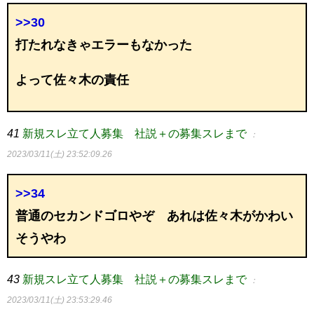
>>30
打たれなきゃエラーもなかった
よって佐々木の責任
41
新規スレ立て人募集 社説＋の募集スレまで
：
2023/03/11(土) 23:52:09.26
>>34
普通のセカンドゴロやぞ あれは佐々木がかわい
そうやわ
43
新規スレ立て人募集 社説＋の募集スレまで
：
2023/03/11(土) 23:53:29.46