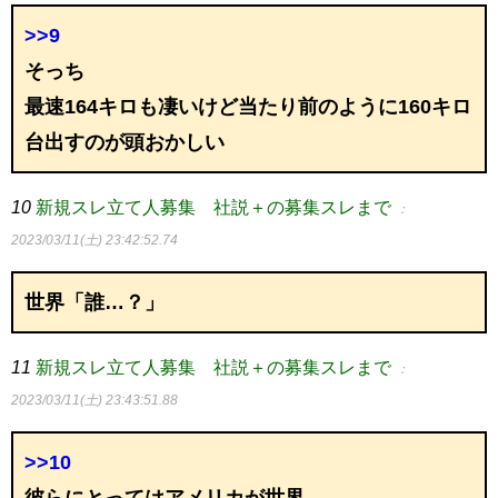
>>9
そっち
最速164キロも凄いけど当たり前のように160キロ
台出すのが頭おかしい
10
新規スレ立て人募集 社説＋の募集スレまで
：
2023/03/11(土) 23:42:52.74
世界「誰…？」
11
新規スレ立て人募集 社説＋の募集スレまで
：
2023/03/11(土) 23:43:51.88
>>10