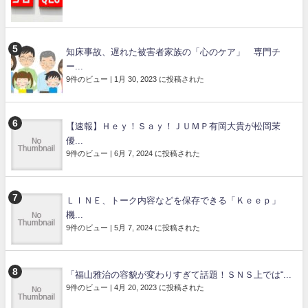
知床事故、遅れた被害者家族の「心のケア」 専門チ
ー...
9件のビュー
|
1月 30, 2023 に投稿された
【速報】Ｈｅｙ！Ｓａｙ！ＪＵＭＰ有岡大貴が松岡茉
優...
9件のビュー
|
6月 7, 2024 に投稿された
ＬＩＮＥ、トーク内容などを保存できる「Ｋｅｅｐ」
機...
9件のビュー
|
5月 7, 2024 に投稿された
「福山雅治の容貌が変わりすぎて話題！ＳＮＳ上では“...
9件のビュー
|
4月 20, 2023 に投稿された