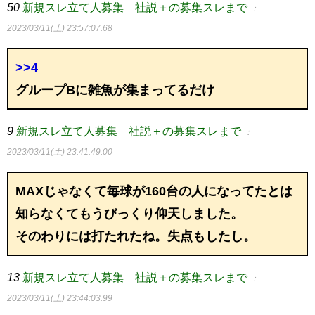
50
新規スレ立て人募集 社説＋の募集スレまで
：
2023/03/11(土) 23:57:07.68
>>4
グループBに雑魚が集まってるだけ
9
新規スレ立て人募集 社説＋の募集スレまで
：
2023/03/11(土) 23:41:49.00
MAXじゃなくて毎球が160台の人になってたとは
知らなくてもうびっくり仰天しました。
そのわりには打たれたね。失点もしたし。
13
新規スレ立て人募集 社説＋の募集スレまで
：
2023/03/11(土) 23:44:03.99