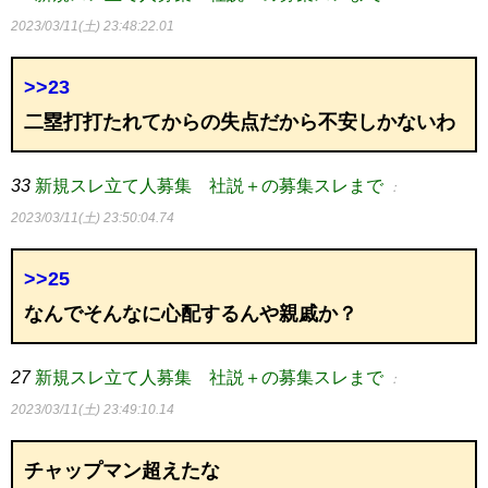
2023/03/11(土) 23:48:22.01
>>23
二塁打打たれてからの失点だから不安しかないわ
33
新規スレ立て人募集 社説＋の募集スレまで
：
2023/03/11(土) 23:50:04.74
>>25
なんでそんなに心配するんや親戚か？
27
新規スレ立て人募集 社説＋の募集スレまで
：
2023/03/11(土) 23:49:10.14
チャップマン超えたな