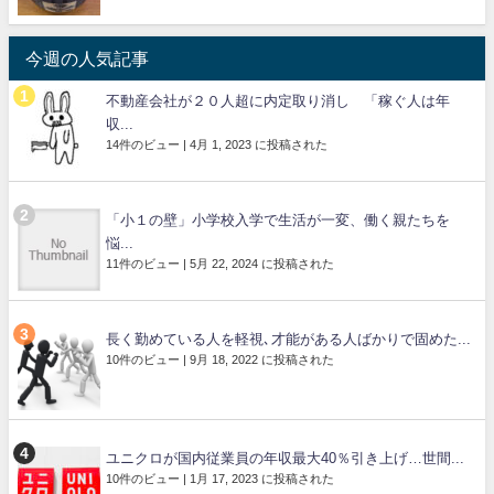
今週の人気記事
不動産会社が２０人超に内定取り消し 「稼ぐ人は年
収...
14件のビュー
|
4月 1, 2023 に投稿された
「小１の壁」小学校入学で生活が一変、働く親たちを
悩...
11件のビュー
|
5月 22, 2024 に投稿された
長く勤めている人を軽視､才能がある人ばかりで固めた...
10件のビュー
|
9月 18, 2022 に投稿された
ユニクロが国内従業員の年収最大40％引き上げ…世間...
10件のビュー
|
1月 17, 2023 に投稿された