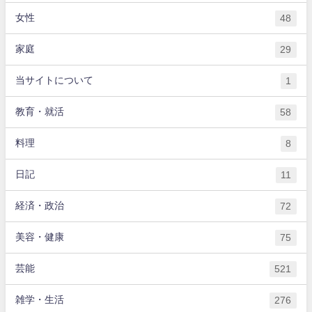
女性
48
家庭
29
当サイトについて
1
教育・就活
58
料理
8
日記
11
経済・政治
72
美容・健康
75
芸能
521
雑学・生活
276