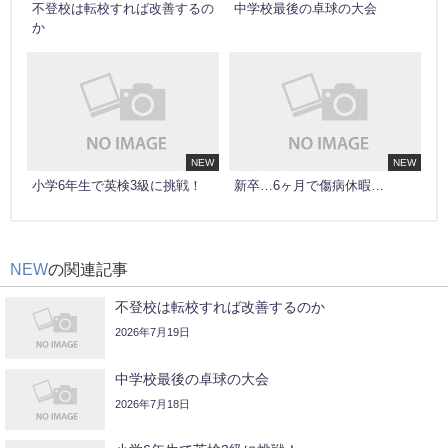
不登校は転校すれば改善するの
中学校最後の卓球の大会
か
NEW
NEW
小学6年生で英検3級に挑戦！
新卒…6ヶ月で傷病休暇…
NEW
の関連記事
不登校は転校すれば改善するのか
2026年7月19日
中学校最後の卓球の大会
2026年7月18日