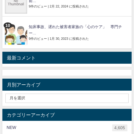
前...
9件のビュー
|
2月 22, 2024 に投稿された
知床事故、遅れた被害者家族の「心のケア」 専門チ
ー...
9件のビュー
|
1月 30, 2023 に投稿された
最新コメント
月別アーカイブ
カテゴリーアーカイブ
NEW
4,605