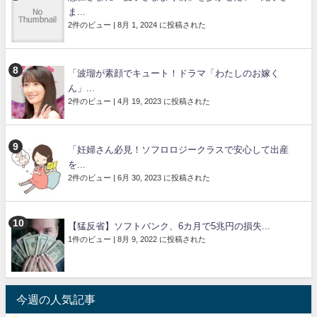
ま...
2件のビュー
|
8月 1, 2024 に投稿された
「波瑠が素顔でキュート！ドラマ「わたしのお嫁く
ん」...
2件のビュー
|
4月 19, 2023 に投稿された
「妊婦さん必見！ソフロロジークラスで安心して出産
を...
2件のビュー
|
6月 30, 2023 に投稿された
【猛反省】ソフトバンク、6カ月で5兆円の損失...
1件のビュー
|
8月 9, 2022 に投稿された
今週の人気記事