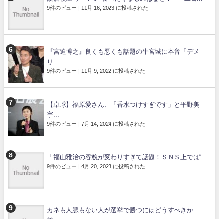
9件のビュー
|
11月 16, 2023 に投稿された
『宮迫博之』良くも悪くも話題の牛宮城に本音「デメ
リ...
9件のビュー
|
11月 9, 2022 に投稿された
【卓球】福原愛さん、「香水つけすぎです」と平野美
宇...
9件のビュー
|
7月 14, 2024 に投稿された
「福山雅治の容貌が変わりすぎて話題！ＳＮＳ上では“...
9件のビュー
|
4月 20, 2023 に投稿された
カネも人脈もない人が選挙で勝つにはどうすべきか…