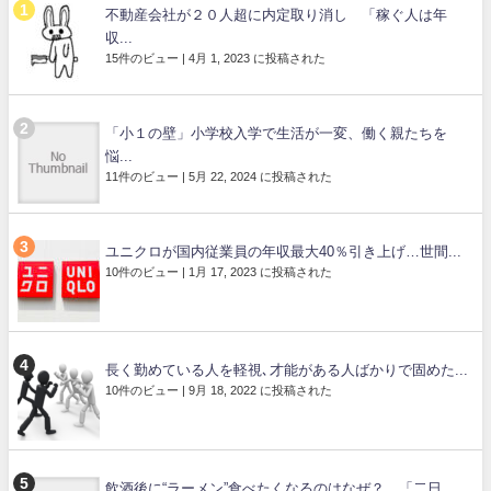
不動産会社が２０人超に内定取り消し 「稼ぐ人は年
収...
15件のビュー
|
4月 1, 2023 に投稿された
「小１の壁」小学校入学で生活が一変、働く親たちを
悩...
11件のビュー
|
5月 22, 2024 に投稿された
ユニクロが国内従業員の年収最大40％引き上げ…世間...
10件のビュー
|
1月 17, 2023 に投稿された
長く勤めている人を軽視､才能がある人ばかりで固めた...
10件のビュー
|
9月 18, 2022 に投稿された
飲酒後に“ラーメン”食べたくなるのはなぜ？ 「二日...