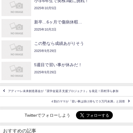
小学6年生で英検3級に挑戦！
2025年10月5日
新卒…6ヶ月で傷病休暇…
2025年10月2日
この塾なら成績あがりそう
2025年9月29日
5週目で習い事が休みだ！
2025年9月29日
アディーレ未来創造基金が『奨学金返済 支援プロジェクト』を発足！田村淳ら参加
４割のママが「習い事は掛け持ちで３万円未満」と回答
Twitterでフォローしよう
おすすめの記事