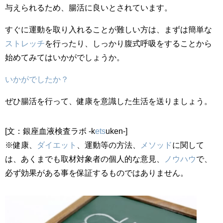
与えられるため、腸活に良いとされています。
すぐに運動を取り入れることが難しい方は、まずは簡単な
ストレッチ
を行ったり、しっかり腹式呼吸をすることから
始めてみてはいかがでしょうか。
いかがでしたか？
ぜひ腸活を行って、健康を意識した生活を送りましょう。
[文：銀座血液検査ラボ -k
ets
uken-]
※健康、
ダイエット
、運動等の方法、
メソッド
に関して
は、あくまでも取材対象者の個人的な意見、
ノウハウ
で、
必ず効果がある事を保証するものではありません。