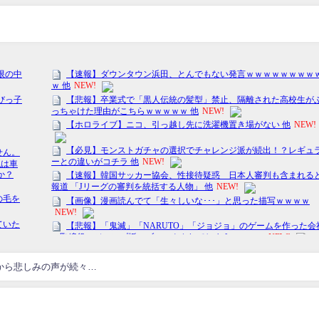
から悲しみの声が続々…