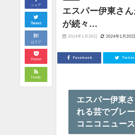
シェア
エスパー伊東さん
が続々…
Tweet
B!
2024年1月20日
2024年1月20
はてブ
Facebook
Twitte
Pocket
Feedly
エスパー伊東さ
れる芸でブレー
コニコニュー