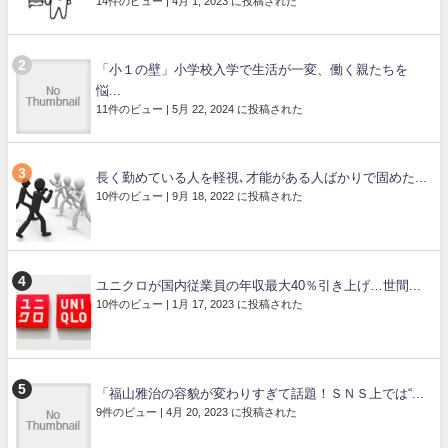
14件のビュー
|
4月 1, 2023 に投稿された
「小１の壁」小学校入学で生活が一変、働く親たちを
悩...
11件のビュー
|
5月 22, 2024 に投稿された
長く勤めている人を軽視､才能がある人ばかりで固めた...
10件のビュー
|
9月 18, 2022 に投稿された
ユニクロが国内従業員の年収最大40％引き上げ…世間...
10件のビュー
|
1月 17, 2023 に投稿された
「福山雅治の容貌が変わりすぎて話題！ＳＮＳ上では“...
9件のビュー
|
4月 20, 2023 に投稿された