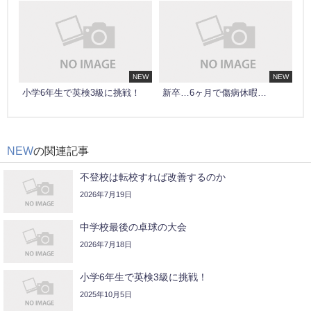
NEW
NEW
小学6年生で英検3級に挑戦！
新卒…6ヶ月で傷病休暇…
NEW
の関連記事
不登校は転校すれば改善するのか
2026年7月19日
中学校最後の卓球の大会
2026年7月18日
小学6年生で英検3級に挑戦！
2025年10月5日