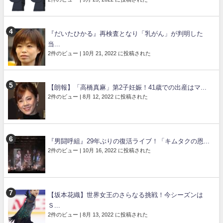
『だいたひかる』再検査となり「乳がん」が判明した
当...
2件のビュー
|
10月 21, 2022 に投稿された
【朗報】「高橋真麻」第2子妊娠！41歳での出産はマ...
2件のビュー
|
8月 12, 2022 に投稿された
『男闘呼組』29年ぶりの復活ライブ！「キムタクの恩...
2件のビュー
|
10月 16, 2022 に投稿された
【坂本花織】世界女王のさらなる挑戦！今シーズンは
Ｓ...
2件のビュー
|
8月 13, 2022 に投稿された