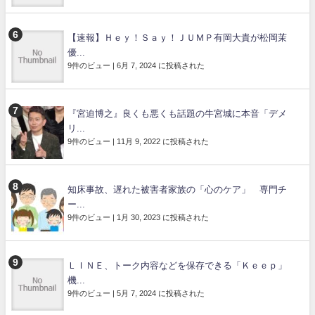
【速報】Ｈｅｙ！Ｓａｙ！ＪＵＭＰ有岡大貴が松岡茉
優...
9件のビュー
|
6月 7, 2024 に投稿された
『宮迫博之』良くも悪くも話題の牛宮城に本音「デメ
リ...
9件のビュー
|
11月 9, 2022 に投稿された
知床事故、遅れた被害者家族の「心のケア」 専門チ
ー...
9件のビュー
|
1月 30, 2023 に投稿された
ＬＩＮＥ、トーク内容などを保存できる「Ｋｅｅｐ」
機...
9件のビュー
|
5月 7, 2024 に投稿された