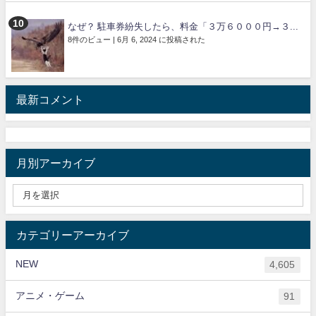
なぜ？ 駐車券紛失したら、料金「３万６０００円→３...
8件のビュー
|
6月 6, 2024 に投稿された
最新コメント
月別アーカイブ
カテゴリーアーカイブ
NEW
4,605
アニメ・ゲーム
91