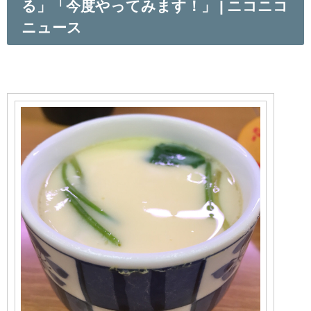
る」「今度やってみます！」 | ニコニコ
ニュース