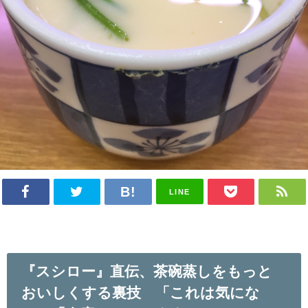
LINE
『スシロー』直伝、茶碗蒸しをもっと
おいしくする裏技 「これは気にな