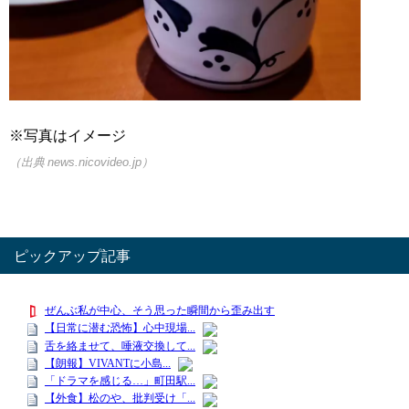
※写真はイメージ
（出典 news.nicovideo.jp）
ピックアップ記事