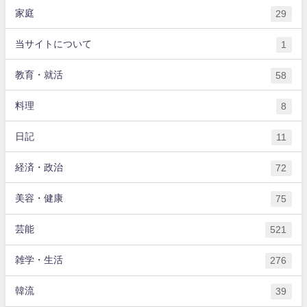
家庭
29
当サイトについて
1
教育・就活
58
料理
8
日記
11
経済・政治
72
美容・健康
75
芸能
521
雑学・生活
276
韓流
39