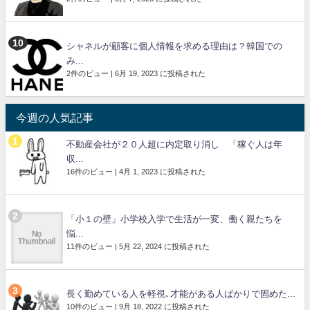
シャネルが顧客に個人情報を求める理由は？韓国での
み...
2件のビュー
|
6月 19, 2023 に投稿された
今週の人気記事
不動産会社が２０人超に内定取り消し 「稼ぐ人は年
収...
16件のビュー
|
4月 1, 2023 に投稿された
「小１の壁」小学校入学で生活が一変、働く親たちを
悩...
11件のビュー
|
5月 22, 2024 に投稿された
長く勤めている人を軽視､才能がある人ばかりで固めた...
10件のビュー
|
9月 18, 2022 に投稿された