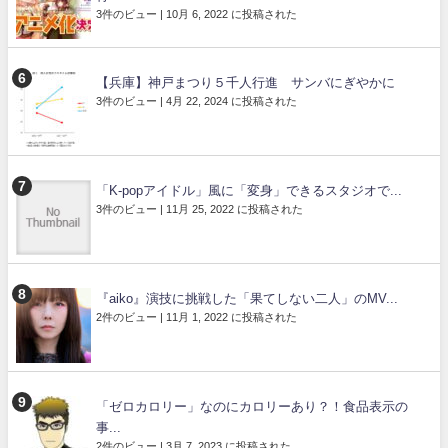
3件のビュー
|
10月 6, 2022 に投稿された
【兵庫】神戸まつり５千人行進 サンバにぎやかに
3件のビュー
|
4月 22, 2024 に投稿された
「K-popアイドル」風に「変身」できるスタジオで...
3件のビュー
|
11月 25, 2022 に投稿された
『aiko』演技に挑戦した「果てしない二人」のMV...
2件のビュー
|
11月 1, 2022 に投稿された
「ゼロカロリー」なのにカロリーあり？！食品表示の
事...
2件のビュー
|
3月 7, 2023 に投稿された