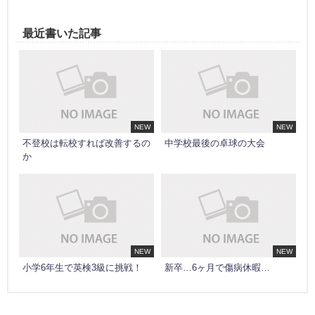
最近書いた記事
NEW
NEW
不登校は転校すれば改善するの
中学校最後の卓球の大会
か
NEW
NEW
小学6年生で英検3級に挑戦！
新卒…6ヶ月で傷病休暇…