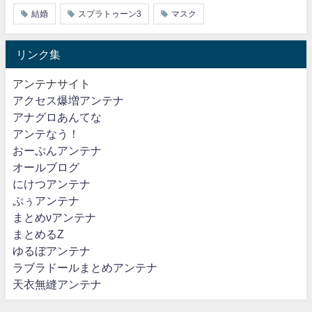
結婚
スプラトゥーン3
マスク
リンク集
アンテナサイト
アクセス爆増アンテナ
アナグロあんてな
アンテなう！
おーぷんアンテナ
オールブログ
にけつアンテナ
ぷぅアンテナ
まとめνアンテナ
まとめるZ
ゆるぼアンテナ
ラブラドールまとめアンテナ
天衣無縫アンテナ