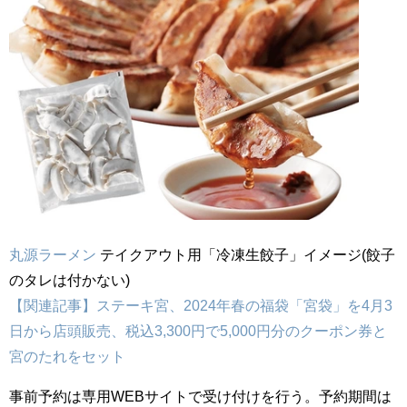
丸源ラーメン
テイクアウト用「冷凍生餃子」イメージ(餃子
のタレは付かない)
【関連記事】ステーキ宮、2024年春の福袋「宮袋」を4月3
日から店頭販売、税込3,300円で5,000円分のクーポン券と
宮のたれをセット
事前予約は専用WEBサイトで受け付けを行う。予約期間は