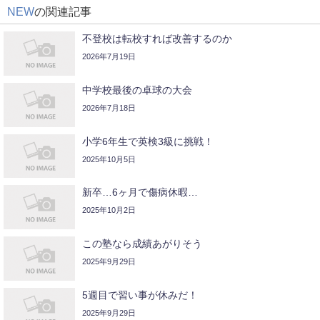
NEW
の関連記事
不登校は転校すれば改善するのか
2026年7月19日
中学校最後の卓球の大会
2026年7月18日
小学6年生で英検3級に挑戦！
2025年10月5日
新卒…6ヶ月で傷病休暇…
2025年10月2日
この塾なら成績あがりそう
2025年9月29日
5週目で習い事が休みだ！
2025年9月29日