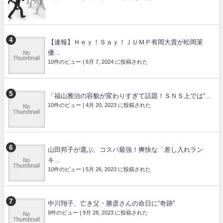
【速報】Ｈｅｙ！Ｓａｙ！ＪＵＭＰ有岡大貴が松岡茉
優...
10件のビュー
|
6月 7, 2024 に投稿された
「福山雅治の容貌が変わりすぎて話題！ＳＮＳ上では“...
10件のビュー
|
4月 20, 2023 に投稿された
山田邦子が選ぶ、コスパ最強！爽快な「差し入れラン
キ...
10件のビュー
|
5月 26, 2023 に投稿された
中川翔子、亡き父・勝彦さんの命日に“奇跡”
9件のビュー
|
9月 28, 2023 に投稿された