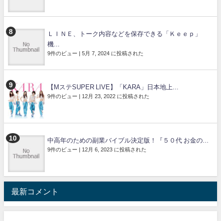
ＬＩＮＥ、トーク内容などを保存できる「Ｋｅｅｐ」
機...
9件のビュー
|
5月 7, 2024 に投稿された
【MステSUPER LIVE】「KARA」日本地上...
9件のビュー
|
12月 23, 2022 に投稿された
中高年のための副業バイブル決定版！『５０代 お金の...
9件のビュー
|
12月 6, 2023 に投稿された
最新コメント