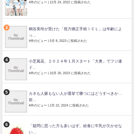
4件のビュー
|
12月 24, 2022 に投稿された
桐谷美玲が受けた「視力矯正手術ＩＣＬ」は年齢によ
っ...
4件のビュー
|
5月 8, 2023 に投稿された
小芝風花、２０２４年１月スタート「大奥」でフジ連
ド...
4件のビュー
|
10月 26, 2023 に投稿された
カネも人脈もない人が選挙で勝つにはどうすべきか…
前...
4件のビュー
|
2月 22, 2024 に投稿された
「疑問に思った方も多いはず。給食に牛乳が欠かせな
い...