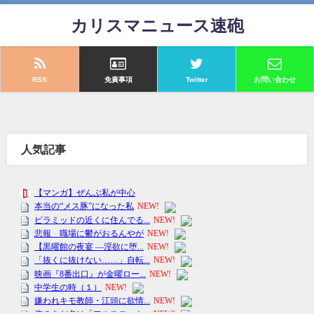
カリスマニュース速砲
RSS
免責事項
Twitter
お問い合わせ
人気記事