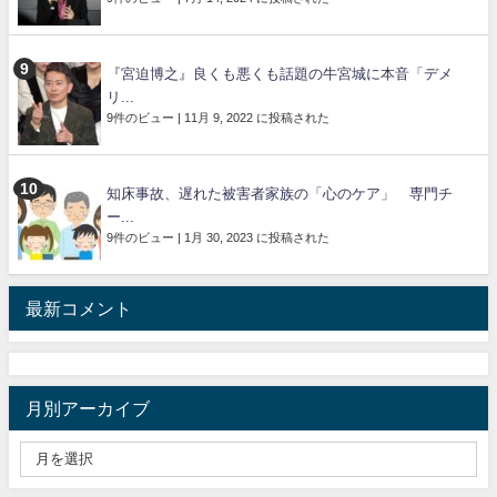
『宮迫博之』良くも悪くも話題の牛宮城に本音「デメ
リ...
9件のビュー
|
11月 9, 2022 に投稿された
知床事故、遅れた被害者家族の「心のケア」 専門チ
ー...
9件のビュー
|
1月 30, 2023 に投稿された
最新コメント
月別アーカイブ