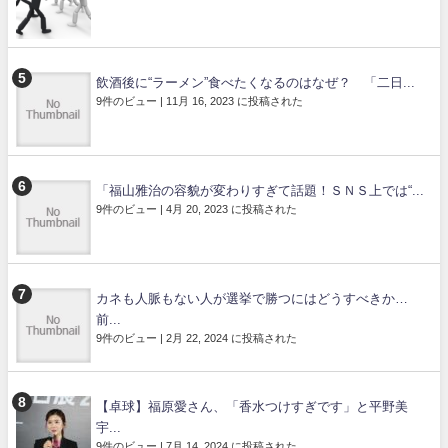
飲酒後に“ラーメン”食べたくなるのはなぜ？ 「二日...
9件のビュー
|
11月 16, 2023 に投稿された
「福山雅治の容貌が変わりすぎて話題！ＳＮＳ上では“...
9件のビュー
|
4月 20, 2023 に投稿された
カネも人脈もない人が選挙で勝つにはどうすべきか…
前...
9件のビュー
|
2月 22, 2024 に投稿された
【卓球】福原愛さん、「香水つけすぎです」と平野美
宇...
9件のビュー
|
7月 14, 2024 に投稿された