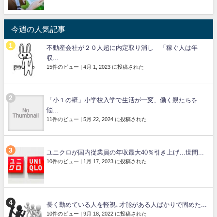
今週の人気記事
不動産会社が２０人超に内定取り消し 「稼ぐ人は年
収...
15件のビュー
|
4月 1, 2023 に投稿された
「小１の壁」小学校入学で生活が一変、働く親たちを
悩...
11件のビュー
|
5月 22, 2024 に投稿された
ユニクロが国内従業員の年収最大40％引き上げ…世間...
10件のビュー
|
1月 17, 2023 に投稿された
長く勤めている人を軽視､才能がある人ばかりで固めた...
10件のビュー
|
9月 18, 2022 に投稿された