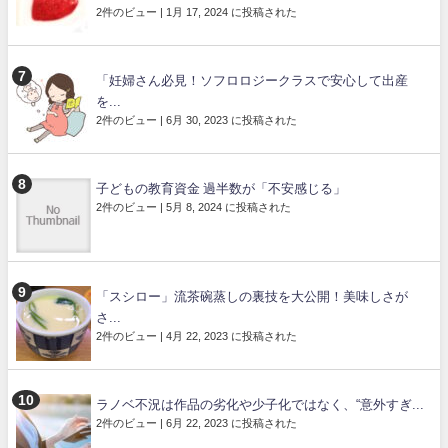
2件のビュー
|
1月 17, 2024 に投稿された
「妊婦さん必見！ソフロロジークラスで安心して出産
を...
2件のビュー
|
6月 30, 2023 に投稿された
子どもの教育資金 過半数が「不安感じる」
2件のビュー
|
5月 8, 2024 に投稿された
「スシロー」流茶碗蒸しの裏技を大公開！美味しさが
さ...
2件のビュー
|
4月 22, 2023 に投稿された
ラノベ不況は作品の劣化や少子化ではなく、“意外すぎ...
2件のビュー
|
6月 22, 2023 に投稿された