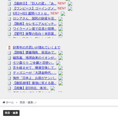
ホーム
美容・健康
2022年にヒットした商品1位は「ヤクルト1000」! 2023年のヒッ
美容・健康