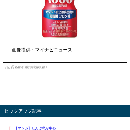
画像提供：マイナビニュース
（出典 news.nicovideo.jp）
ピックアップ記事