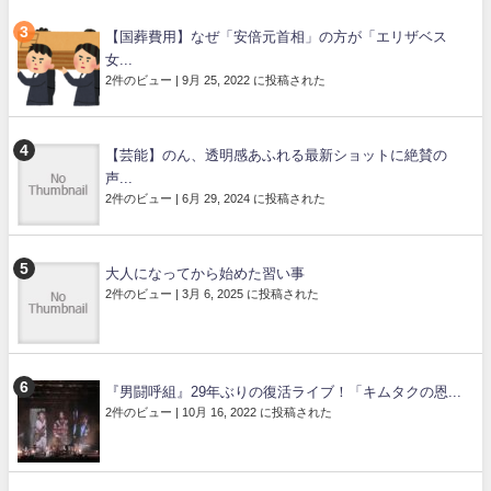
【国葬費用】なぜ「安倍元首相」の方が「エリザベス
女...
2件のビュー
|
9月 25, 2022 に投稿された
【芸能】のん、透明感あふれる最新ショットに絶賛の
声...
2件のビュー
|
6月 29, 2024 に投稿された
大人になってから始めた習い事
2件のビュー
|
3月 6, 2025 に投稿された
『男闘呼組』29年ぶりの復活ライブ！「キムタクの恩...
2件のビュー
|
10月 16, 2022 に投稿された