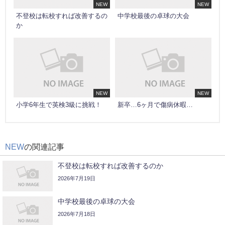
NEW
NEW
不登校は転校すれば改善するの
中学校最後の卓球の大会
か
NEW
NEW
小学6年生で英検3級に挑戦！
新卒…6ヶ月で傷病休暇…
NEW
の関連記事
不登校は転校すれば改善するのか
2026年7月19日
中学校最後の卓球の大会
2026年7月18日