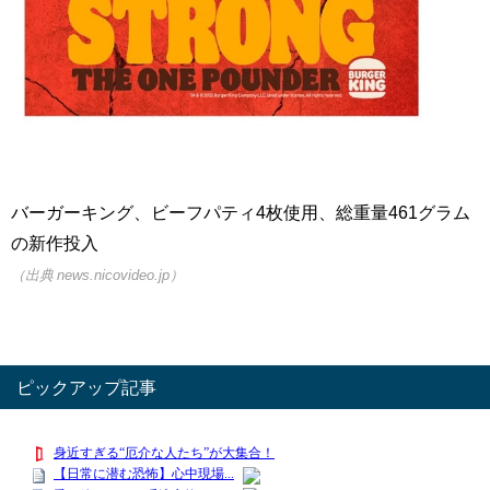
バーガーキング、ビーフパティ4枚使用、総重量461グラム
の新作投入
（出典 news.nicovideo.jp）
ピックアップ記事