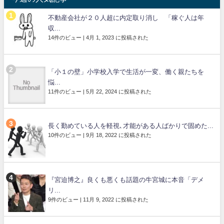
不動産会社が２０人超に内定取り消し 「稼ぐ人は年
収...
14件のビュー
|
4月 1, 2023 に投稿された
「小１の壁」小学校入学で生活が一変、働く親たちを
悩...
11件のビュー
|
5月 22, 2024 に投稿された
長く勤めている人を軽視､才能がある人ばかりで固めた...
10件のビュー
|
9月 18, 2022 に投稿された
『宮迫博之』良くも悪くも話題の牛宮城に本音「デメ
リ...
9件のビュー
|
11月 9, 2022 に投稿された