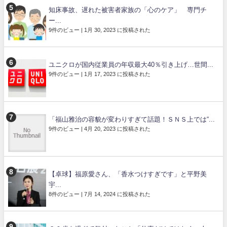
知床事故、遅れた被害者家族の「心のケア」 専門チ
ー...
9件のビュー
|
1月 30, 2023 に投稿された
ユニクロが国内従業員の年収最大40％引き上げ…世間...
9件のビュー
|
1月 17, 2023 に投稿された
「福山雅治の容貌が変わりすぎて話題！ＳＮＳ上では“...
9件のビュー
|
4月 20, 2023 に投稿された
【卓球】福原愛さん、「香水つけすぎです」と平野美
宇...
8件のビュー
|
7月 14, 2024 に投稿された