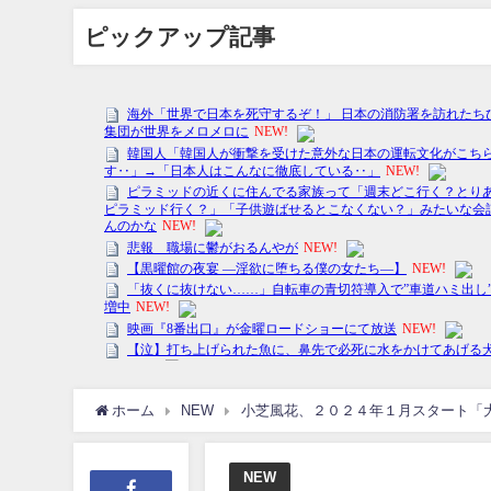
ピックアップ記事
ホーム
NEW
小芝風花、２０２４年１月スタート「
NEW