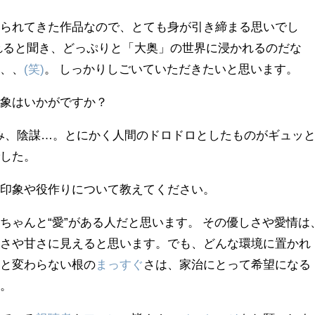
じられてきた作品なので、とても身が引き締まる思いでし
れると聞き、どっぷりと「大奥」の世界に浸かれるのだな
分、、
(笑)
。 しっかりしごいていただきたいと思います。
印象はいかがですか？
ね)み、陰謀…。とにかく人間のドロドロとしたものがギュッ
でした。
の印象や役作りについて教えてください。
ちゃんと“愛”がある人だと思います。 その優しさや愛情は
弱さや甘さに見えると思います。でも、どんな環境に置かれ
うと変わらない根の
まっすぐ
さは、家治にとって希望になる
す。