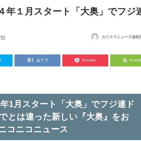
４年１月スタート「大奥」でフジ
カリスマニュース速砲
7日
r
はてブ
Pocket
Feed
24年1月スタート「大奥」でフジ連ド
でとは違った新しい『大奥』をお
 ニコニコニュース