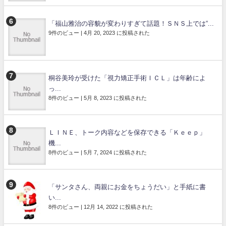
「福山雅治の容貌が変わりすぎて話題！ＳＮＳ上では“...
9件のビュー
|
4月 20, 2023 に投稿された
桐谷美玲が受けた「視力矯正手術ＩＣＬ」は年齢によ
っ...
8件のビュー
|
5月 8, 2023 に投稿された
ＬＩＮＥ、トーク内容などを保存できる「Ｋｅｅｐ」
機...
8件のビュー
|
5月 7, 2024 に投稿された
「サンタさん、両親にお金をちょうだい」と手紙に書
い...
8件のビュー
|
12月 14, 2022 に投稿された