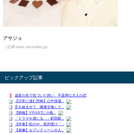
アサジョ
（出典 news.nicovideo.jp）
ピックアップ記事