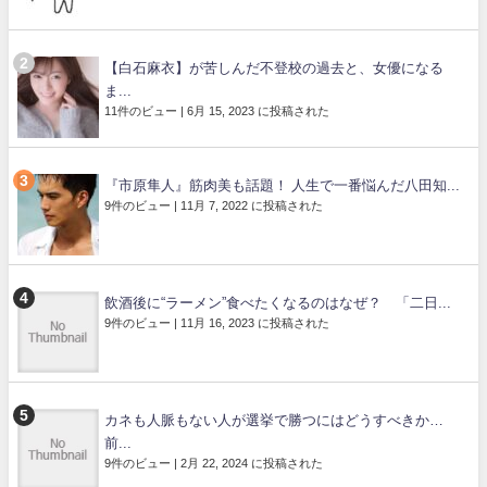
【白石麻衣】が苦しんだ不登校の過去と、女優になる
ま...
11件のビュー
|
6月 15, 2023 に投稿された
『市原隼人』筋肉美も話題！ 人生で一番悩んだ八田知...
9件のビュー
|
11月 7, 2022 に投稿された
飲酒後に“ラーメン”食べたくなるのはなぜ？ 「二日...
9件のビュー
|
11月 16, 2023 に投稿された
カネも人脈もない人が選挙で勝つにはどうすべきか…
前...
9件のビュー
|
2月 22, 2024 に投稿された