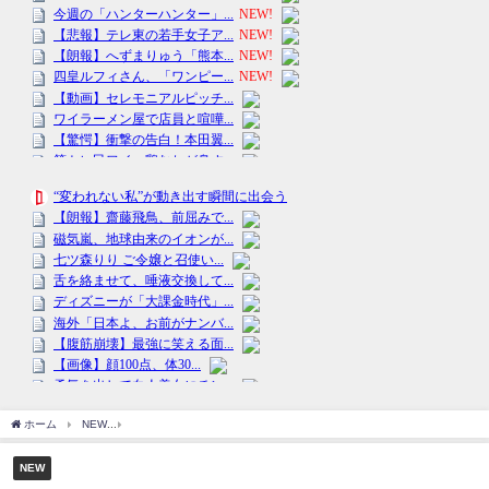
ホーム
NEW
石原さとみ“芸能界で唯一の仲良しは田中圭”発言でアノ「親友」女優と
NEW