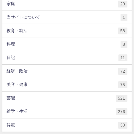
家庭
29
当サイトについて
1
教育・就活
58
料理
8
日記
11
経済・政治
72
美容・健康
75
芸能
521
雑学・生活
276
韓流
39