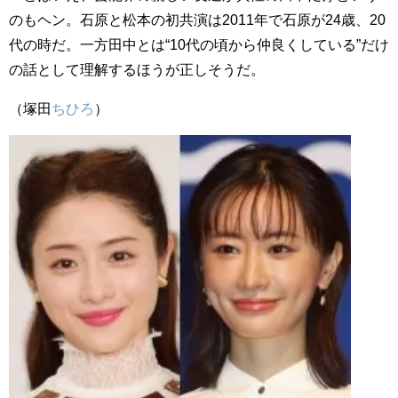
のもヘン。石原と松本の初共演は2011年で石原が24歳、20
代の時だ。一方田中とは“10代の頃から仲良くしている”だけ
の話として理解するほうが正しそうだ。
（塚田
ちひろ
）