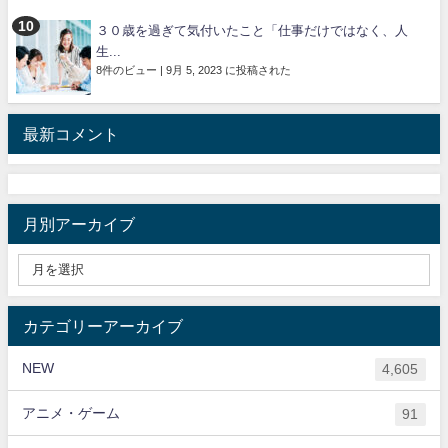
３０歳を過ぎて気付いたこと「仕事だけではなく、人
生...
8件のビュー
|
9月 5, 2023 に投稿された
最新コメント
月別アーカイブ
カテゴリーアーカイブ
NEW
4,605
アニメ・ゲーム
91