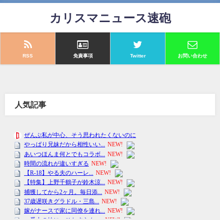
カリスマニュース速砲
RSS
免責事項
Twitter
お問い合わせ
人気記事