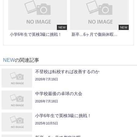
NEW
NEW
小学6年生で英検3級に挑戦！
新卒…6ヶ月で傷病休暇…
NEW
の関連記事
不登校は転校すれば改善するのか
2026年7月19日
中学校最後の卓球の大会
2026年7月18日
小学6年生で英検3級に挑戦！
2025年10月5日