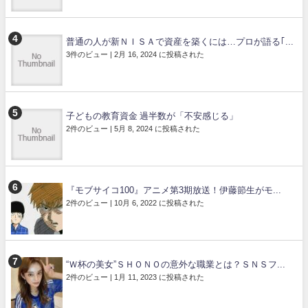
普通の人が新ＮＩＳＡで資産を築くには…プロが語る｢...
3件のビュー
|
2月 16, 2024 に投稿された
子どもの教育資金 過半数が「不安感じる」
2件のビュー
|
5月 8, 2024 に投稿された
『モブサイコ100』アニメ第3期放送！伊藤節生がモ...
2件のビュー
|
10月 6, 2022 に投稿された
“Ｗ杯の美女”ＳＨＯＮＯの意外な職業とは？ＳＮＳフ...
2件のビュー
|
1月 11, 2023 に投稿された