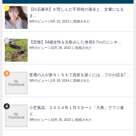
【白石麻衣】が苦しんだ不登校の過去と、女優になる
ま...
5件のビュー
|
6月 15, 2023 に投稿された
【悲報】54歳女性を丸飲みした体長6.7ｍのニシキ...
4件のビュー
|
10月 28, 2022 に投稿された
普通の人が新ＮＩＳＡで資産を築くには…プロが語る｢...
3件のビュー
|
2月 16, 2024 に投稿された
小芝風花、２０２４年１月スタート「大奥」でフジ連
ド...
3件のビュー
|
10月 26, 2023 に投稿された