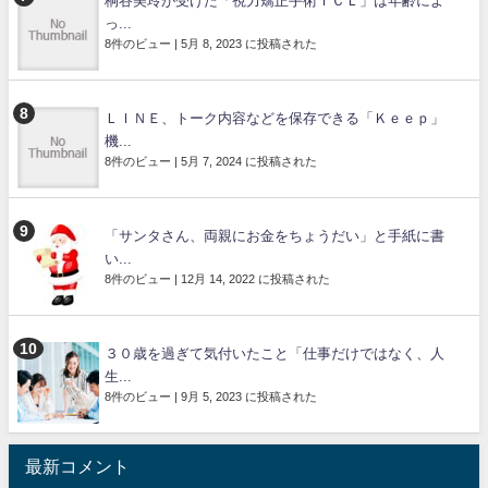
桐谷美玲が受けた「視力矯正手術ＩＣＬ」は年齢によ
っ...
8件のビュー
|
5月 8, 2023 に投稿された
ＬＩＮＥ、トーク内容などを保存できる「Ｋｅｅｐ」
機...
8件のビュー
|
5月 7, 2024 に投稿された
「サンタさん、両親にお金をちょうだい」と手紙に書
い...
8件のビュー
|
12月 14, 2022 に投稿された
３０歳を過ぎて気付いたこと「仕事だけではなく、人
生...
8件のビュー
|
9月 5, 2023 に投稿された
最新コメント