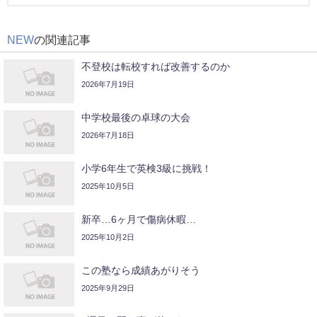
NEW
の関連記事
不登校は転校すれば改善するのか
2026年7月19日
中学校最後の卓球の大会
2026年7月18日
小学6年生で英検3級に挑戦！
2025年10月5日
新卒…6ヶ月で傷病休暇…
2025年10月2日
この塾なら成績あがりそう
2025年9月29日