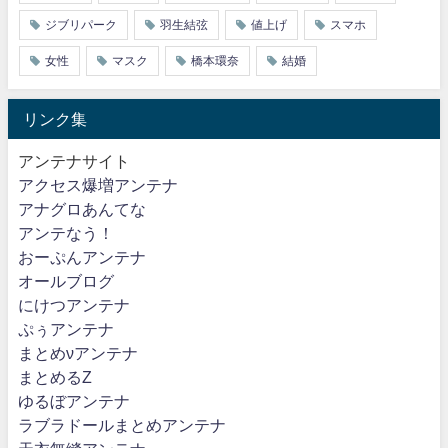
ジブリパーク
羽生結弦
値上げ
スマホ
女性
マスク
橋本環奈
結婚
リンク集
アンテナサイト
アクセス爆増アンテナ
アナグロあんてな
アンテなう！
おーぷんアンテナ
オールブログ
にけつアンテナ
ぷぅアンテナ
まとめνアンテナ
まとめるZ
ゆるぼアンテナ
ラブラドールまとめアンテナ