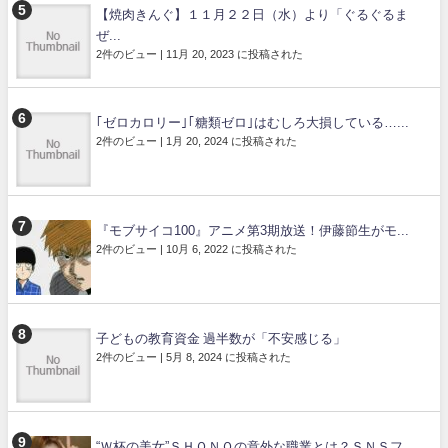
【焼肉きんぐ】１１月２２日（水）より「ぐるぐるま
ぜ...
2件のビュー
|
11月 20, 2023 に投稿された
｢ゼロカロリー｣｢糖類ゼロ｣はむしろ大損している…...
2件のビュー
|
1月 20, 2024 に投稿された
『モブサイコ100』アニメ第3期放送！伊藤節生がモ...
2件のビュー
|
10月 6, 2022 に投稿された
子どもの教育資金 過半数が「不安感じる」
2件のビュー
|
5月 8, 2024 に投稿された
“Ｗ杯の美女”ＳＨＯＮＯの意外な職業とは？ＳＮＳフ...