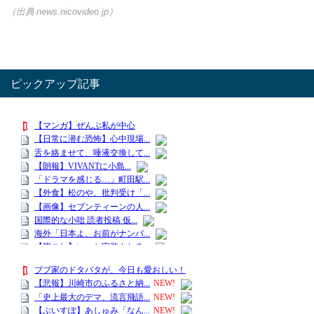
（出典 news.nicovideo.jp）
ピックアップ記事