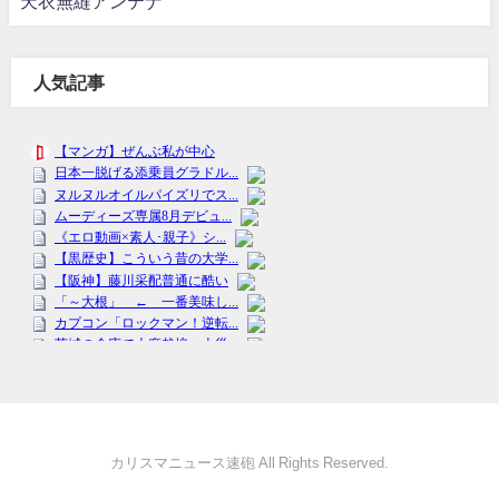
天衣無縫アンテナ
人気記事
カリスマニュース速砲 All Rights Reserved.