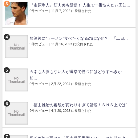
『市原隼人』筋肉美も話題！ 人生で一番悩んだ八田知...
9件のビュー
|
11月 7, 2022 に投稿された
飲酒後に“ラーメン”食べたくなるのはなぜ？ 「二日...
9件のビュー
|
11月 16, 2023 に投稿された
カネも人脈もない人が選挙で勝つにはどうすべきか…
前...
9件のビュー
|
2月 22, 2024 に投稿された
「福山雅治の容貌が変わりすぎて話題！ＳＮＳ上では“...
9件のビュー
|
4月 20, 2023 に投稿された