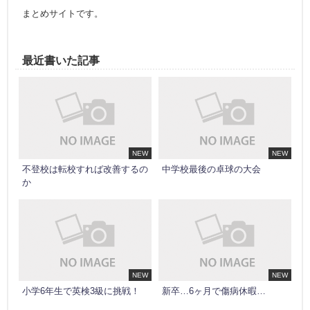
まとめサイトです。
最近書いた記事
NEW
NEW
不登校は転校すれば改善するの
中学校最後の卓球の大会
か
NEW
NEW
小学6年生で英検3級に挑戦！
新卒…6ヶ月で傷病休暇…