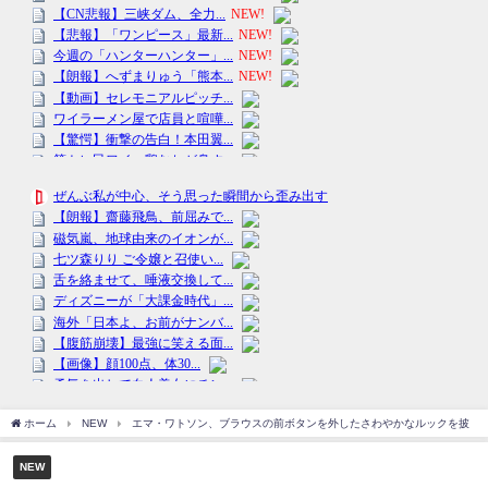
ホーム
NEW
エマ・ワトソン、ブラウスの前ボタンを外したさわやかなルックを披
NEW