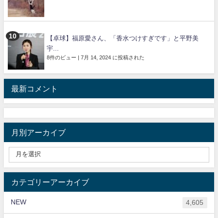
【卓球】福原愛さん、「香水つけすぎです」と平野美
宇...
8件のビュー
|
7月 14, 2024 に投稿された
最新コメント
月別アーカイブ
カテゴリーアーカイブ
NEW
4,605