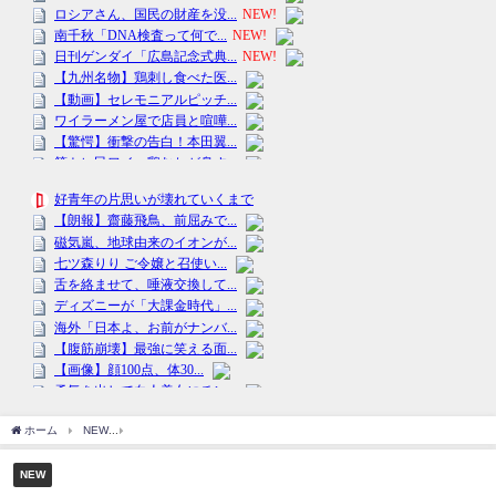
ホーム
NEW
ギャル曽根、生まれたばかりの次女を抱く長男の姿を公開「学校から帰
NEW