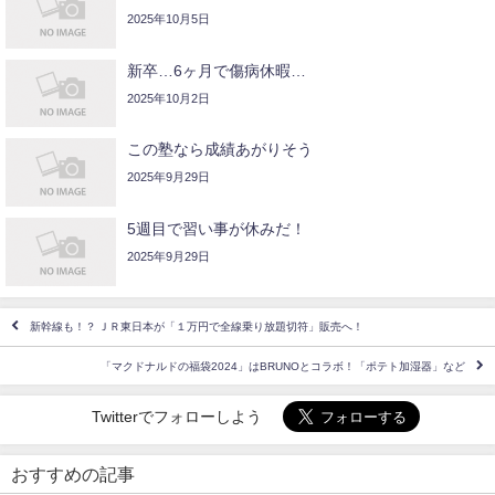
2025年10月5日
新卒…6ヶ月で傷病休暇…
2025年10月2日
この塾なら成績あがりそう
2025年9月29日
5週目で習い事が休みだ！
2025年9月29日
新幹線も！？ ＪＲ東日本が「１万円で全線乗り放題切符」販売へ！
「マクドナルドの福袋2024」はBRUNOとコラボ！「ポテト加湿器」など
Twitterでフォローしよう
おすすめの記事