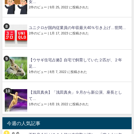
女...
2件のビュー
|
9月 25, 2022 に投稿された
ユニクロが国内従業員の年収最大40％引き上げ…世間...
2件のビュー
|
1月 17, 2023 に投稿された
【ウサギ住宅占拠】自宅で飼育していた２匹が、２年
足...
1件のビュー
|
8月 7, 2022 に投稿された
【浅田真央】「浅田真央」９月から新公演、座長とし
て...
1件のビュー
|
8月 19, 2022 に投稿された
今週の人気記事