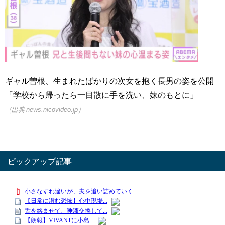
ギャル曽根、生まれたばかりの次女を抱く長男の姿を公開
「学校から帰ったら一目散に手を洗い、妹のもとに」
（出典 news.nicovideo.jp）
ピックアップ記事