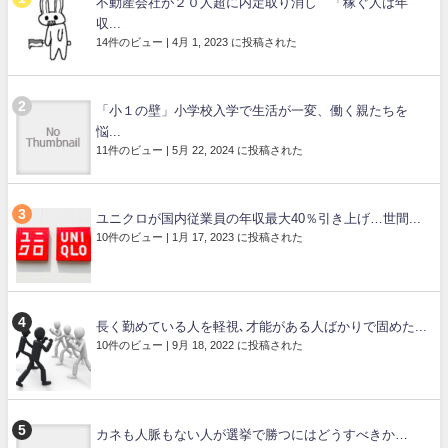
不動産会社が２０人超に内定取り消し 「稼ぐ人は年
収...
14件のビュー
|
4月 1, 2023 に投稿された
「小１の壁」小学校入学で生活が一変、働く親たちを
悩...
11件のビュー
|
5月 22, 2024 に投稿された
ユニクロが国内従業員の年収最大40％引き上げ…世間...
10件のビュー
|
1月 17, 2023 に投稿された
長く勤めている人を軽視､才能がある人ばかりで固めた...
10件のビュー
|
9月 18, 2022 に投稿された
カネも人脈もない人が選挙で勝つにはどうすべきか…