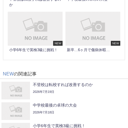
か
NEW
NEW
小学6年生で英検3級に挑戦！
新卒…6ヶ月で傷病休暇…
NEW
の関連記事
不登校は転校すれば改善するのか
2026年7月19日
中学校最後の卓球の大会
2026年7月18日
小学6年生で英検3級に挑戦！