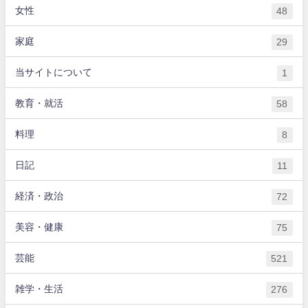
女性
48
家庭
29
当サイトについて
1
教育・就活
58
料理
8
日記
11
経済・政治
72
美容・健康
75
芸能
521
雑学・生活
276