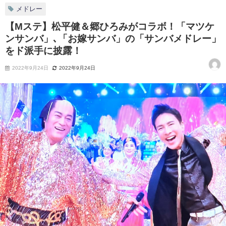
メドレー
【Mステ】松平健＆郷ひろみがコラボ！「マツケ
ンサンバ」､「お嫁サンバ」の「サンバメドレー」
をド派手に披露！
2022年9月24日
2022年9月24日