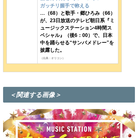
ガッチリ握手で称える
…（68）と歌手・郷ひろみ（66）
が、23日放送のテレビ朝日系『ミ
ュージックステーション4時間ス
ペシャル』（後6：00）で、日本
中を踊らせる“サンバメドレー”を
披露した。
（出典：オリコン）
＜関連する画像＞