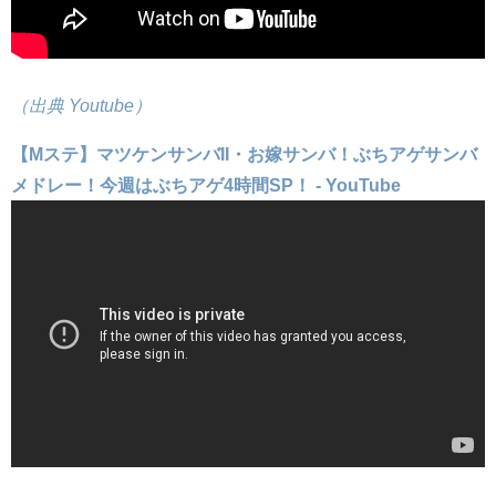
（出典 Youtube）
【Mステ】マツケンサンバII・お嫁サンバ！ぶちアゲサンバ
メドレー！今週はぶちアゲ4時間SP！ - YouTube