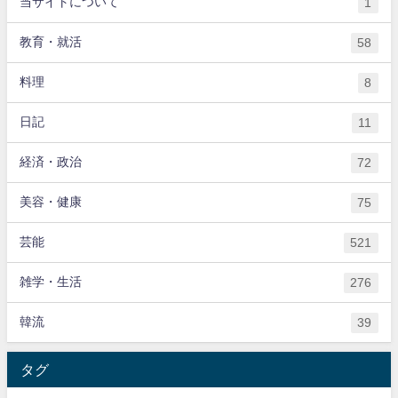
当サイトについて
1
教育・就活
58
料理
8
日記
11
経済・政治
72
美容・健康
75
芸能
521
雑学・生活
276
韓流
39
タグ