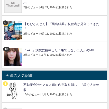
ぶ...
2件のビュー
|
4月 22, 2024 に投稿された
【ちむどんどん】『黒島結菜』視聴者が見守ってきた
「...
2件のビュー
|
9月 11, 2022 に投稿された
『aiko』演技に挑戦した「果てしない二人」のMV...
2件のビュー
|
11月 1, 2022 に投稿された
今週の人気記事
不動産会社が２０人超に内定取り消し 「稼ぐ人は年
収...
16件のビュー
|
4月 1, 2023 に投稿された