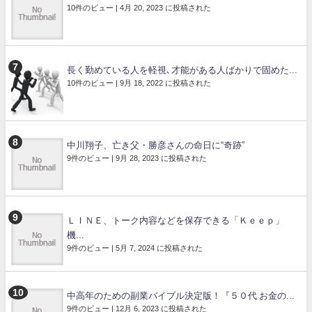
10件のビュー
|
4月 20, 2023 に投稿された
長く勤めている人を軽視､才能がある人ばかりで固めた...
10件のビュー
|
9月 18, 2022 に投稿された
中川翔子、亡き父・勝彦さんの命日に“奇跡”
9件のビュー
|
9月 28, 2023 に投稿された
ＬＩＮＥ、トーク内容などを保存できる「Ｋｅｅｐ」
機...
9件のビュー
|
5月 7, 2024 に投稿された
中高年のための副業バイブル決定版！『５０代 お金の...
9件のビュー
|
12月 6, 2023 に投稿された