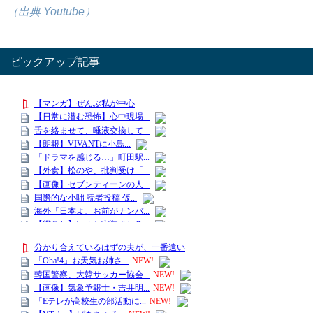
（出典 Youtube）
ピックアップ記事