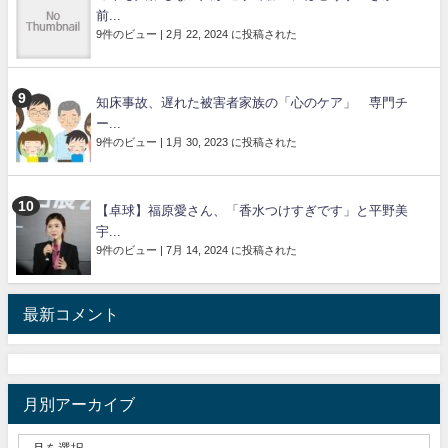
前...
9件のビュー
|
2月 22, 2024 に投稿された
知床事故、遅れた被害者家族の「心のケア」 専門チ
ー...
9件のビュー
|
1月 30, 2023 に投稿された
【卓球】福原愛さん、「香水つけすぎです」と平野美
宇...
9件のビュー
|
7月 14, 2024 に投稿された
最新コメント
月別アーカイブ