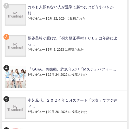
カネも人脈もない人が選挙で勝つにはどうすべきか…
前...
4件のビュー
|
2月 22, 2024 に投稿された
桐谷美玲が受けた「視力矯正手術ＩＣＬ」は年齢によ
っ...
4件のビュー
|
5月 8, 2023 に投稿された
『KARA』再始動、約10年ぶり「Mステ」パフォー...
3件のビュー
|
12月 24, 2022 に投稿された
小芝風花、２０２４年１月スタート「大奥」でフジ連
ド...
3件のビュー
|
10月 26, 2023 に投稿された