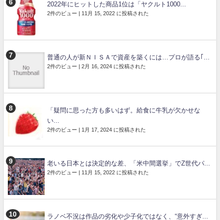
2022年にヒットした商品1位は「ヤクルト1000...
2件のビュー
|
11月 15, 2022 に投稿された
普通の人が新ＮＩＳＡで資産を築くには…プロが語る｢...
2件のビュー
|
2月 16, 2024 に投稿された
「疑問に思った方も多いはず。給食に牛乳が欠かせな
い...
2件のビュー
|
1月 17, 2024 に投稿された
老いる日本とは決定的な差、「米中間選挙」でZ世代パ...
2件のビュー
|
11月 15, 2022 に投稿された
ラノベ不況は作品の劣化や少子化ではなく、“意外すぎ...