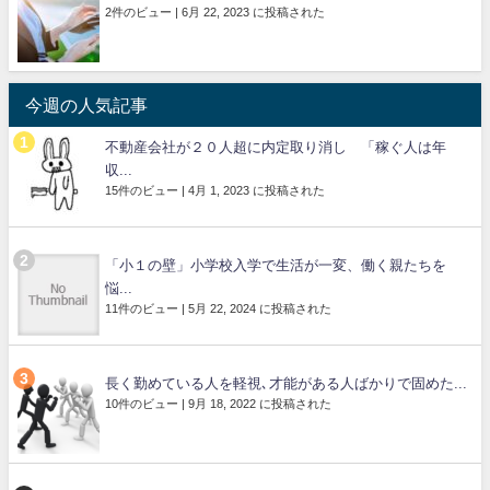
2件のビュー
|
6月 22, 2023 に投稿された
今週の人気記事
不動産会社が２０人超に内定取り消し 「稼ぐ人は年
収...
15件のビュー
|
4月 1, 2023 に投稿された
「小１の壁」小学校入学で生活が一変、働く親たちを
悩...
11件のビュー
|
5月 22, 2024 に投稿された
長く勤めている人を軽視､才能がある人ばかりで固めた...
10件のビュー
|
9月 18, 2022 に投稿された