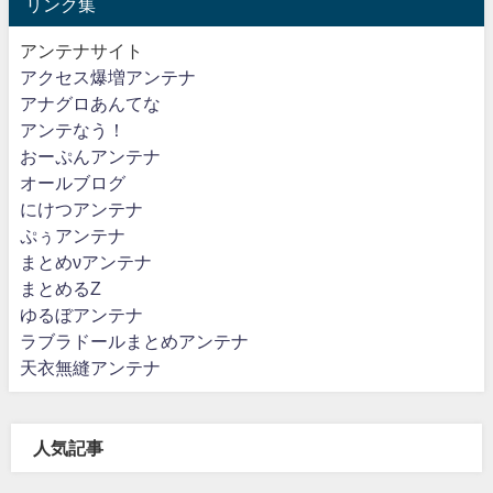
リンク集
アンテナサイト
アクセス爆増アンテナ
アナグロあんてな
アンテなう！
おーぷんアンテナ
オールブログ
にけつアンテナ
ぷぅアンテナ
まとめνアンテナ
まとめるZ
ゆるぼアンテナ
ラブラドールまとめアンテナ
天衣無縫アンテナ
人気記事