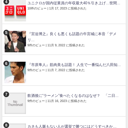
ユニクロが国内従業員の年収最大40％引き上げ…世間...
10件のビュー
|
1月 17, 2023 に投稿された
『宮迫博之』良くも悪くも話題の牛宮城に本音「デメ
リ...
9件のビュー
|
11月 9, 2022 に投稿された
『市原隼人』筋肉美も話題！ 人生で一番悩んだ八田知...
9件のビュー
|
11月 7, 2022 に投稿された
飲酒後に“ラーメン”食べたくなるのはなぜ？ 「二日...
9件のビュー
|
11月 16, 2023 に投稿された
カネも人脈もない人が選挙で勝つにはどうすべきか…