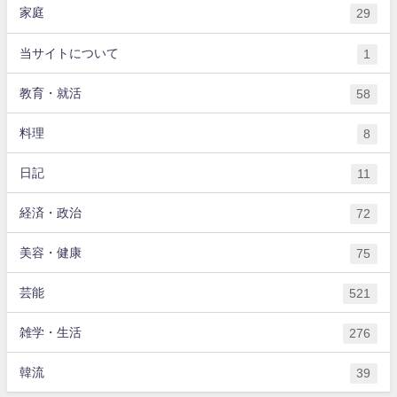
家庭
29
当サイトについて
1
教育・就活
58
料理
8
日記
11
経済・政治
72
美容・健康
75
芸能
521
雑学・生活
276
韓流
39