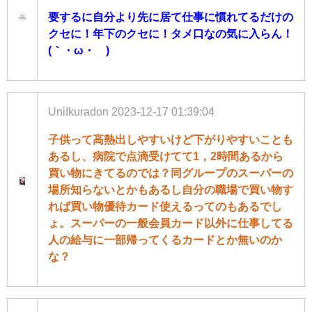
要するに自分より先に居て仕事に慣れてるだけの
クセに！年下のクセに！タメ口なの気に入らん！
(｀・ω・´)
UniIkuradon
2023-12-17 01:39:04
子供って高熱出しやすいけど下がりやすいことも
あるし、病院で点滴受けてて1，2時間あるから
買い物にきてるのでは？同グループのスーパーの
場所知らないとかもあるし自分の職場で買い物す
れば買い物優待カード使えるってのもあるでし
ょ。スーパーの一般会員カード以外に仕事してる
人の給与に一部帰ってくるカードとか無いのか
な？