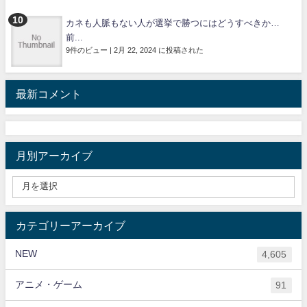
カネも人脈もない人が選挙で勝つにはどうすべきか…
前...
9件のビュー
|
2月 22, 2024 に投稿された
最新コメント
月別アーカイブ
カテゴリーアーカイブ
NEW
4,605
アニメ・ゲーム
91