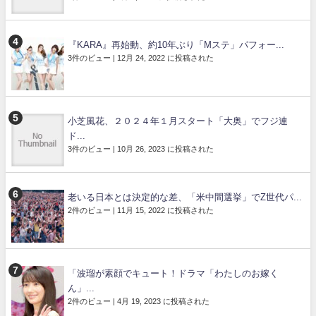
『KARA』再始動、約10年ぶり「Mステ」パフォー...
3件のビュー
|
12月 24, 2022 に投稿された
小芝風花、２０２４年１月スタート「大奥」でフジ連
ド...
3件のビュー
|
10月 26, 2023 に投稿された
老いる日本とは決定的な差、「米中間選挙」でZ世代パ...
2件のビュー
|
11月 15, 2022 に投稿された
「波瑠が素顔でキュート！ドラマ「わたしのお嫁く
ん」...
2件のビュー
|
4月 19, 2023 に投稿された