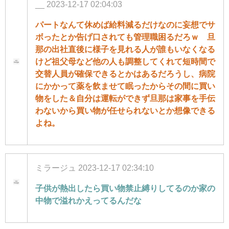
__
2023-12-17 02:04:03
パートなんて休めば給料減るだけなのに妄想でサ
ボったとか告げ口されても管理職困るだろｗ 旦
那の出社直後に様子を見れる人が誰もいなくなる
けど祖父母など他の人も調整してくれて短時間で
交替人員が確保できるとかはあるだろうし、病院
にかかって薬を飲ませて眠ったからその間に買い
物をした＆自分は運転ができず旦那は家事を手伝
わないから買い物が任せられないとか想像できる
よね。
ミラージュ
2023-12-17 02:34:10
子供が熱出したら買い物禁止縛りしてるのか家の
中物で溢れかえってるんだな