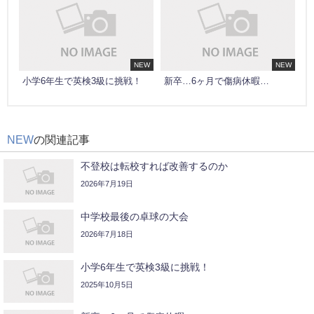
NEW
NEW
小学6年生で英検3級に挑戦！
新卒…6ヶ月で傷病休暇…
NEW
の関連記事
不登校は転校すれば改善するのか
2026年7月19日
中学校最後の卓球の大会
2026年7月18日
小学6年生で英検3級に挑戦！
2025年10月5日