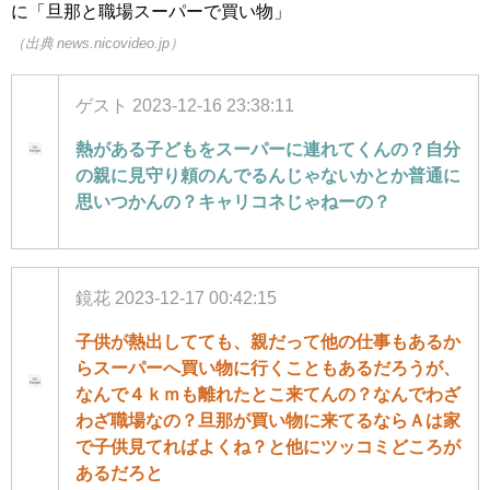
に「旦那と職場スーパーで買い物」
（出典 news.nicovideo.jp）
ゲスト
2023-12-16 23:38:11
熱がある子どもをスーパーに連れてくんの？自分
の親に見守り頼のんでるんじゃないかとか普通に
思いつかんの？キャリコネじゃねーの？
鏡花
2023-12-17 00:42:15
子供が熱出してても、親だって他の仕事もあるか
らスーパーへ買い物に行くこともあるだろうが、
なんで４ｋｍも離れたとこ来てんの？なんでわざ
わざ職場なの？旦那が買い物に来てるならＡは家
で子供見てればよくね？と他にツッコミどころが
あるだろと