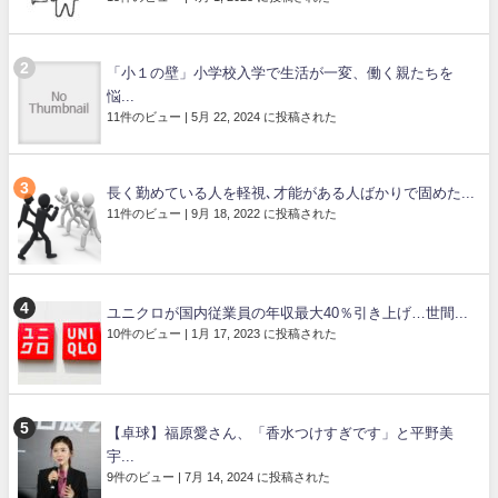
「小１の壁」小学校入学で生活が一変、働く親たちを
悩...
11件のビュー
|
5月 22, 2024 に投稿された
長く勤めている人を軽視､才能がある人ばかりで固めた...
11件のビュー
|
9月 18, 2022 に投稿された
ユニクロが国内従業員の年収最大40％引き上げ…世間...
10件のビュー
|
1月 17, 2023 に投稿された
【卓球】福原愛さん、「香水つけすぎです」と平野美
宇...
9件のビュー
|
7月 14, 2024 に投稿された