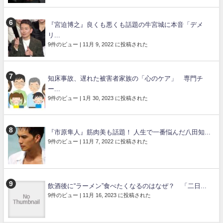
『宮迫博之』良くも悪くも話題の牛宮城に本音「デメ
リ...
9件のビュー
|
11月 9, 2022 に投稿された
知床事故、遅れた被害者家族の「心のケア」 専門チ
ー...
9件のビュー
|
1月 30, 2023 に投稿された
『市原隼人』筋肉美も話題！ 人生で一番悩んだ八田知...
9件のビュー
|
11月 7, 2022 に投稿された
飲酒後に“ラーメン”食べたくなるのはなぜ？ 「二日...
9件のビュー
|
11月 16, 2023 に投稿された