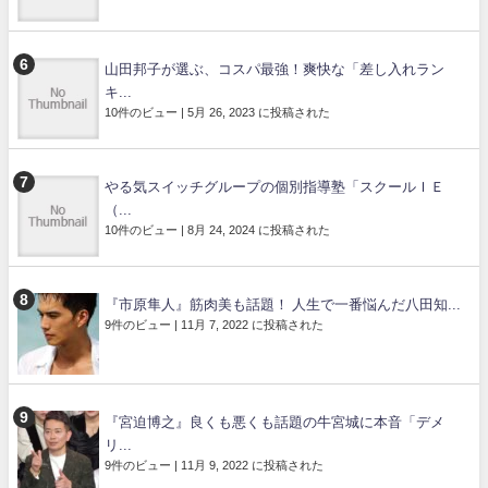
山田邦子が選ぶ、コスパ最強！爽快な「差し入れラン
キ...
10件のビュー
|
5月 26, 2023 に投稿された
やる気スイッチグループの個別指導塾「スクールＩＥ
（...
10件のビュー
|
8月 24, 2024 に投稿された
『市原隼人』筋肉美も話題！ 人生で一番悩んだ八田知...
9件のビュー
|
11月 7, 2022 に投稿された
『宮迫博之』良くも悪くも話題の牛宮城に本音「デメ
リ...
9件のビュー
|
11月 9, 2022 に投稿された