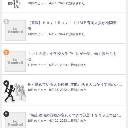
20件のビュー
|
4月 1, 2023 に投稿された
【速報】Ｈｅｙ！Ｓａｙ！ＪＵＭＰ有岡大貴が松岡茉
優...
13件のビュー
|
6月 7, 2024 に投稿された
「小１の壁」小学校入学で生活が一変、働く親たちを
悩...
11件のビュー
|
5月 22, 2024 に投稿された
長く勤めている人を軽視､才能がある人ばかりで固めた...
10件のビュー
|
9月 18, 2022 に投稿された
「福山雅治の容貌が変わりすぎて話題！ＳＮＳ上では“...
10件のビュー
|
4月 20, 2023 に投稿された