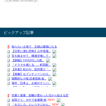
（出典 news.nicovideo.jp）
ピックアップ記事