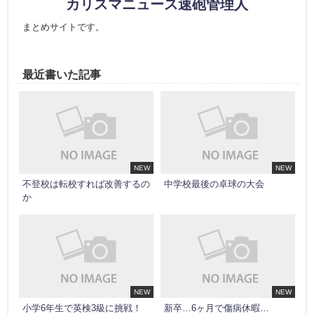
カリスマニュース速砲管理人
まとめサイトです。
最近書いた記事
NEW
NEW
不登校は転校すれば改善するの
中学校最後の卓球の大会
か
NEW
NEW
小学6年生で英検3級に挑戦！
新卒…6ヶ月で傷病休暇…