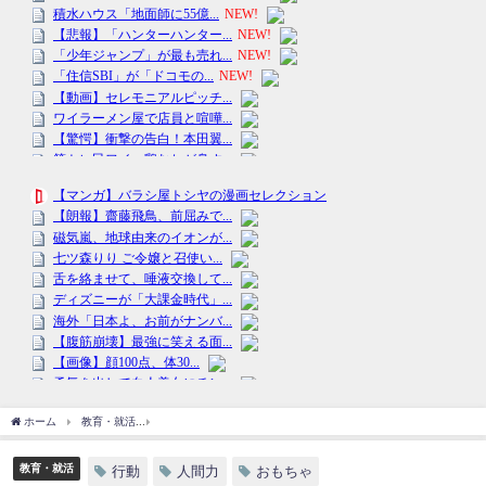
ホーム
教育・就活
「この人間力、見習いたい」おもちゃを取られた女の子の「ある
教育・就活
行動
人間力
おもちゃ