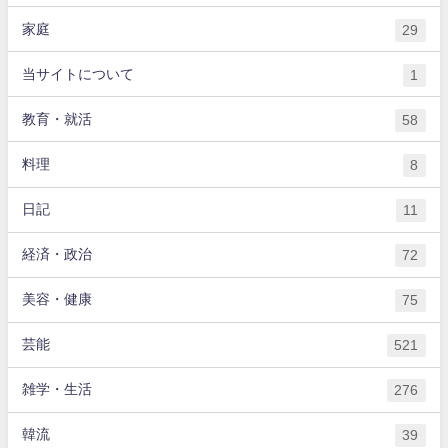
家庭
29
当サイトについて
1
教育・就活
58
料理
8
日記
11
経済・政治
72
美容・健康
75
芸能
521
雑学・生活
276
韓流
39