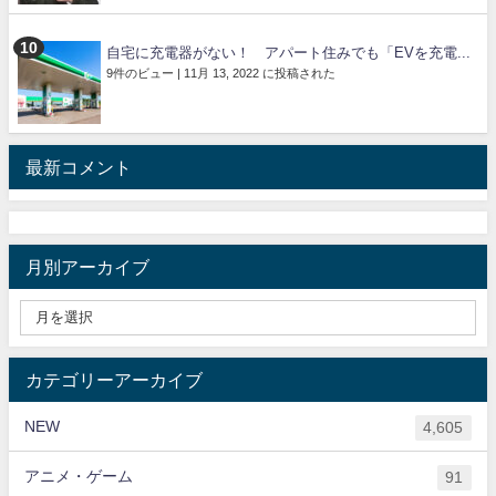
自宅に充電器がない！ アパート住みでも「EVを充電...
9件のビュー
|
11月 13, 2022 に投稿された
最新コメント
月別アーカイブ
カテゴリーアーカイブ
NEW
4,605
アニメ・ゲーム
91